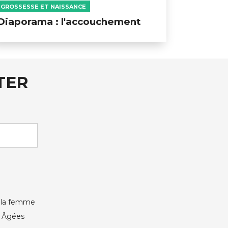
GROSSESSE ET NAISSANCE
Diaporama : l'accouchement
TER
e la femme
s Âgées