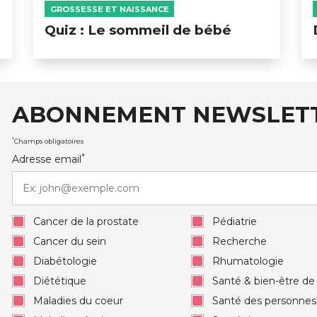
GROSSESSE ET NAISSANCE
Quiz : Le sommeil de bébé
ABONNEMENT NEWSLET
auxRobert Schuman
*
Champs obligatoires
*
Adresse email
Cancer de la prostate
Pédiatrie
Cancer du sein
Recherche
Diabétologie
Rhumatologie
Diététique
Santé & bien-être d
Maladies du coeur
Santé des personne