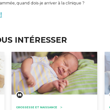
mmée, quand dois-je arriver à la clinique ?
!
OUS INTÉRESSER
ERT SCHUMAN
HÔPITAUX ROBERT SCHUMAN
GROSSESSE ET NAISSANCE