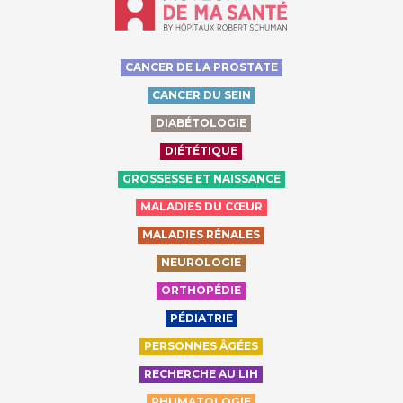
CANCER DE LA PROSTATE
CANCER DU SEIN
DIABÉTOLOGIE
DIÉTÉTIQUE
GROSSESSE ET NAISSANCE
MALADIES DU CŒUR
MALADIES RÉNALES
NEUROLOGIE
ORTHOPÉDIE
PÉDIATRIE
PERSONNES ÂGÉES
RECHERCHE AU LIH
RHUMATOLOGIE