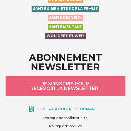
SANTÉ & BIEN-ÊTRE DE LA FEMME
SANTÉ DES YEUX
SANTÉ MENTALE
WOU DEET ET WÉI?
ABONNEMENT
NEWSLETTER
JE M'INSCRIS POUR
RECEVOIR LA NEWSLETTER !
HÔPITAUX ROBERT SCHUMAN
Politique de confidentialité
Politique de cookies