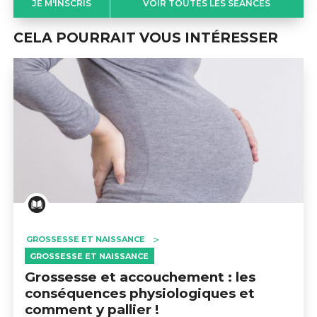
JE M'INSCRIS
VOIR TOUTES LES SÉANCES
CELA POURRAIT VOUS INTÉRESSER
GROSSESSE ET NAISSANCE
GROSSESSE ET NAISSANCE
Grossesse et accouchement : les
conséquences physiologiques et
comment y pallier !