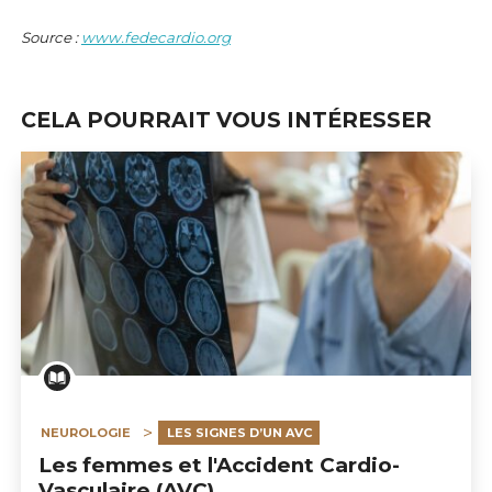
Source :
www.fedecardio.org
CELA POURRAIT VOUS INTÉRESSER
NEUROLOGIE
LES SIGNES D’UN AVC
Les femmes et l'Accident Cardio-
Vasculaire (AVC)