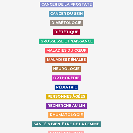
CANCER DE LA PROSTATE
CANCER DU SEIN
DIABÉTOLOGIE
DIÉTÉTIQUE
GROSSESSE ET NAISSANCE
MALADIES DU CŒUR
MALADIES RÉNALES
NEUROLOGIE
ORTHOPÉDIE
PÉDIATRIE
PERSONNES ÂGÉES
RECHERCHE AU LIH
RHUMATOLOGIE
SANTÉ & BIEN-ÊTRE DE LA FEMME