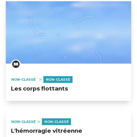
NON-CLASSÉ
NON-CLASSÉ
Les corps flottants
NON-CLASSÉ
NON-CLASSÉ
L'hémorragie vitréenne