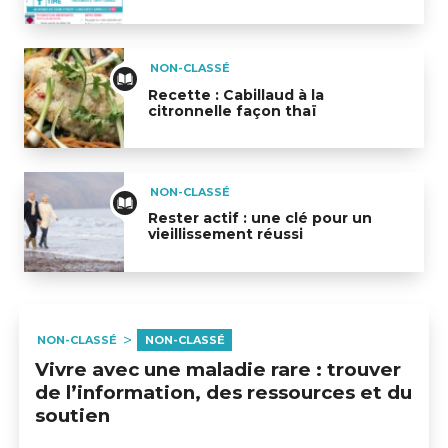
Les signes d'un AVC
NON-CLASSÉ
Recette : Cabillaud à la
citronnelle façon thaï
Recette : Cabillaud à la citronnelle façon thaï
NON-CLASSÉ
Rester actif : une clé pour un
vieillissement réussi
Rester actif : une clé pour un vieillissement réussi
NON-CLASSÉ
NON-CLASSÉ
Vivre avec une maladie rare : trouver
de l’information, des ressources et du
soutien