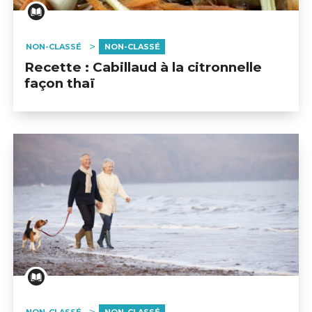
NON-CLASSÉ
NON-CLASSÉ
Recette : Cabillaud à la citronnelle
façon thaï