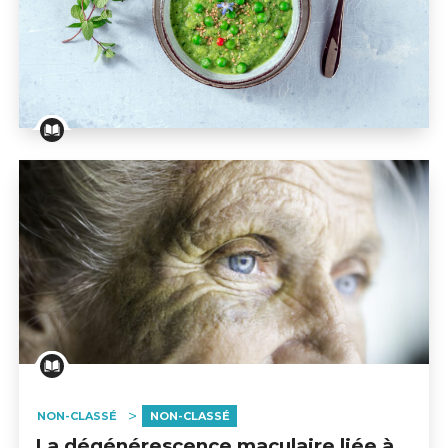
Recette : velouté de petits pois, concombre et ment
NON-CLASSÉ
NON-CLASSÉ
La dégénérescence maculaire liée à