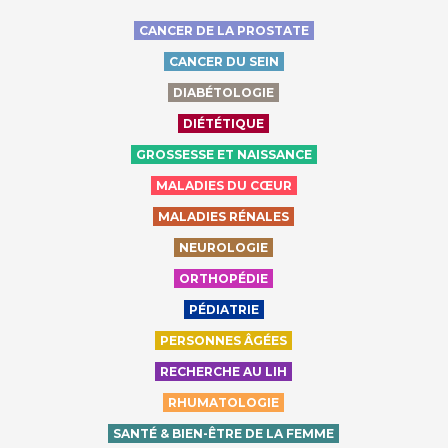
CANCER DE LA PROSTATE
CANCER DU SEIN
DIABÉTOLOGIE
DIÉTÉTIQUE
GROSSESSE ET NAISSANCE
MALADIES DU CŒUR
MALADIES RÉNALES
NEUROLOGIE
ORTHOPÉDIE
PÉDIATRIE
PERSONNES ÂGÉES
RECHERCHE AU LIH
RHUMATOLOGIE
SANTÉ & BIEN-ÊTRE DE LA FEMME