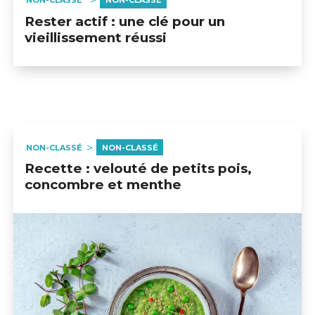
NON-CLASSÉ
NON-CLASSÉ
Rester actif : une clé pour un
vieillissement réussi
NON-CLASSÉ
NON-CLASSÉ
Recette : velouté de petits pois,
concombre et menthe