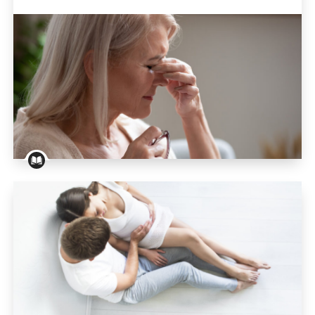
L'hémorragie vitréenne