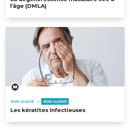
l'âge (DMLA)
NON-CLASSÉ
NON-CLASSÉ
Les kératites infectieuses