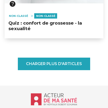
NON-CLASSÉ
NON-CLASSÉ
Quiz : confort de grossesse - la
sexualité
CHARGER PLUS D'ARTICLES
Accueil - Acteur de ma santé, by Hôp