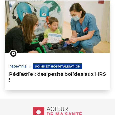
PÉDIATRIE
SOINS ET HOSPITALISATION
Pédiatrie : des petits bolides aux HRS
!
Accueil - Acteur de ma santé, by Hôp