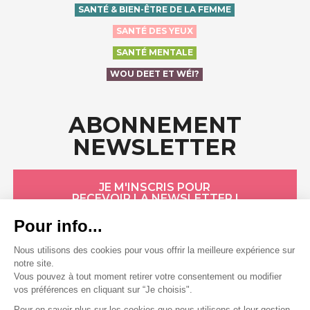
SANTÉ & BIEN-ÊTRE DE LA FEMME
SANTÉ DES YEUX
SANTÉ MENTALE
WOU DEET ET WÉI?
ABONNEMENT
NEWSLETTER
JE M'INSCRIS POUR
RECEVOIR LA NEWSLETTER !
HÔPITAUX ROBERT SCHUMAN
Politique de confidentialité
Politique de cookies
Conditions générales