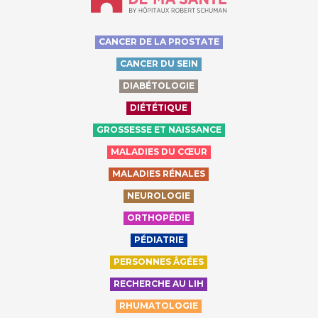
CANCER DE LA PROSTATE
CANCER DU SEIN
DIABÉTOLOGIE
DIÉTÉTIQUE
GROSSESSE ET NAISSANCE
MALADIES DU CŒUR
MALADIES RÉNALES
NEUROLOGIE
ORTHOPÉDIE
PÉDIATRIE
PERSONNES ÂGÉES
RECHERCHE AU LIH
RHUMATOLOGIE