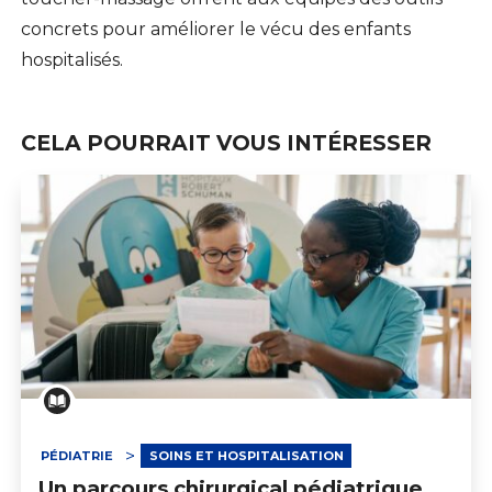
concrets pour améliorer le vécu des enfants
hospitalisés.
CELA POURRAIT VOUS INTÉRESSER
PÉDIATRIE
SOINS ET HOSPITALISATION
Un parcours chirurgical pédiatrique