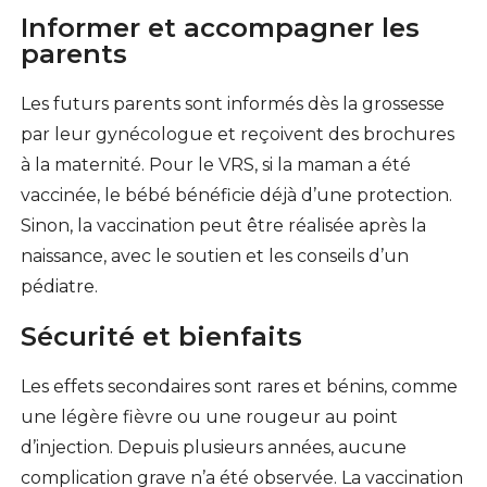
Informer et accompagner les
parents
Les futurs parents sont informés dès la grossesse
par leur gynécologue et reçoivent des brochures
à la maternité. Pour le VRS, si la maman a été
vaccinée, le bébé bénéficie déjà d’une protection.
Sinon, la vaccination peut être réalisée après la
naissance, avec le soutien et les conseils d’un
pédiatre.
Sécurité et bienfaits
Les effets secondaires sont rares et bénins, comme
une légère fièvre ou une rougeur au point
d’injection. Depuis plusieurs années, aucune
complication grave n’a été observée. La vaccination