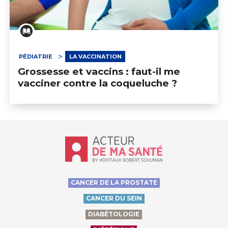
PÉDIATRIE
LA VACCINATION
Grossesse et vaccins : faut-il me
vacciner contre la coqueluche ?
Accueil - Acteur de ma santé, by Hôp
CANCER DE LA PROSTATE
CANCER DU SEIN
DIABÉTOLOGIE