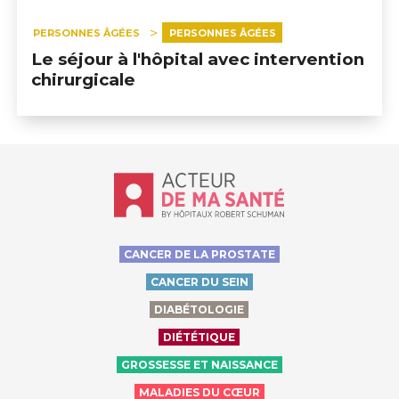
PERSONNES ÂGÉES
PERSONNES ÂGÉES
Le séjour à l'hôpital avec intervention
chirurgicale
Accueil - Acteur de ma santé, by Hôp
CANCER DE LA PROSTATE
CANCER DU SEIN
DIABÉTOLOGIE
DIÉTÉTIQUE
GROSSESSE ET NAISSANCE
MALADIES DU CŒUR