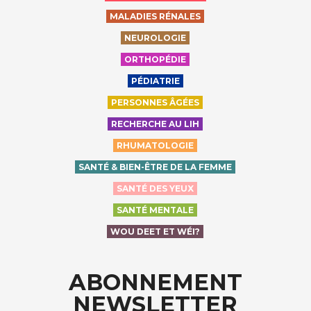
MALADIES RÉNALES
NEUROLOGIE
ORTHOPÉDIE
PÉDIATRIE
PERSONNES ÂGÉES
RECHERCHE AU LIH
RHUMATOLOGIE
SANTÉ & BIEN-ÊTRE DE LA FEMME
SANTÉ DES YEUX
SANTÉ MENTALE
WOU DEET ET WÉI?
ABONNEMENT
NEWSLETTER