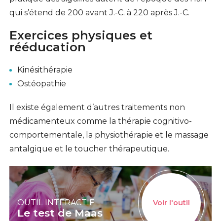
qui s’étend de 200 avant J.-C. à 220 après J.-C.
Exercices physiques et
rééducation
Kinésithérapie
Ostéopathie
Il existe également d’autres traitements non
médicamenteux comme la thérapie cognitivo-
comportementale, la physiothérapie et le massage
antalgique et le toucher thérapeutique.
OUTIL INTERACTIF
Voir l'outil
Le test de Maas