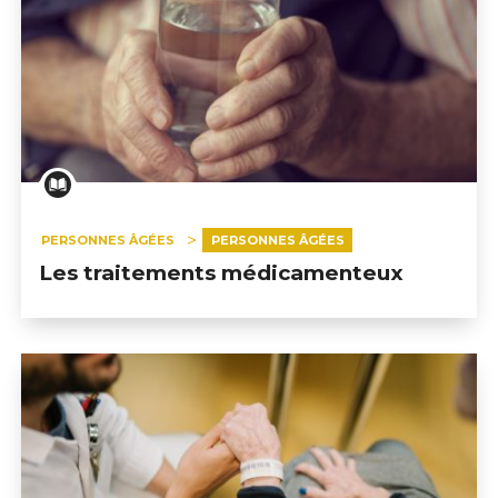
PERSONNES ÂGÉES
PERSONNES ÂGÉES
Les traitements médicamenteux