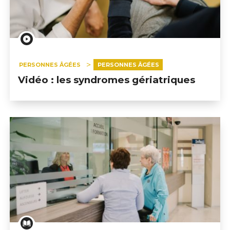
PERSONNES ÂGÉES
PERSONNES ÂGÉES
Vidéo : les syndromes gériatriques