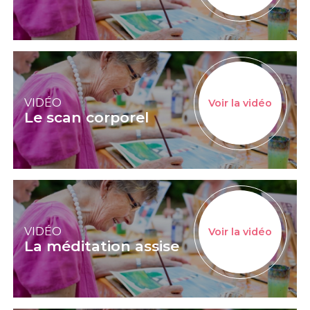
VIDÉO
Voir la vidéo
Le scan corporel
VIDÉO
Voir la vidéo
La méditation assise