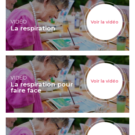
VIDÉO
Voir la vidéo
La respiration
VIDÉO
Voir la vidéo
La respiration pour
faire face