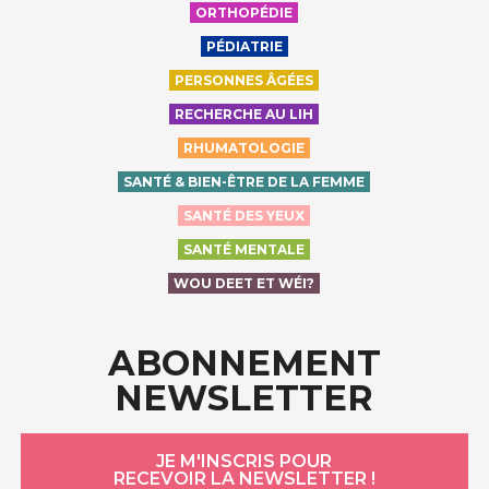
ORTHOPÉDIE
PÉDIATRIE
PERSONNES ÂGÉES
RECHERCHE AU LIH
RHUMATOLOGIE
SANTÉ & BIEN-ÊTRE DE LA FEMME
SANTÉ DES YEUX
SANTÉ MENTALE
WOU DEET ET WÉI?
ABONNEMENT
NEWSLETTER
JE M'INSCRIS POUR
RECEVOIR LA NEWSLETTER !