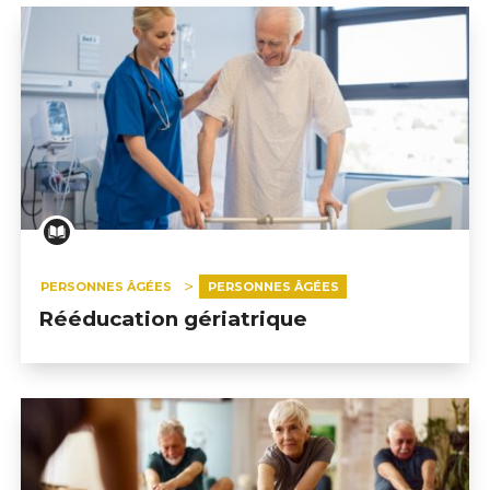
PERSONNES ÂGÉES
PERSONNES ÂGÉES
Rééducation gériatrique