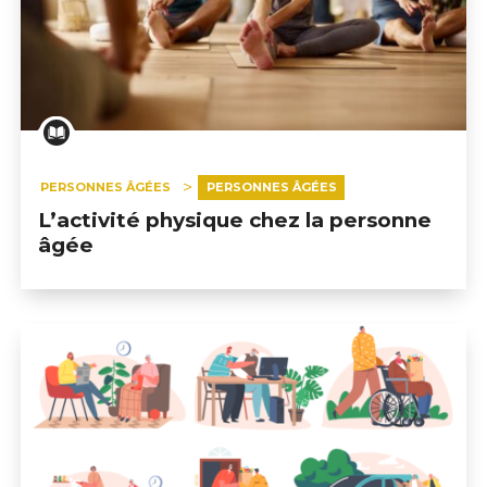
PERSONNES ÂGÉES
PERSONNES ÂGÉES
L’activité physique chez la personne
âgée