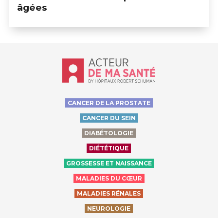
âgées
Accueil - Acteur de ma santé, by Hôp
CANCER DE LA PROSTATE
CANCER DU SEIN
DIABÉTOLOGIE
DIÉTÉTIQUE
GROSSESSE ET NAISSANCE
MALADIES DU CŒUR
MALADIES RÉNALES
NEUROLOGIE