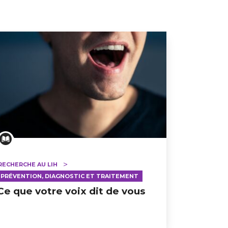
RECHERCHE AU LIH
PRÉVENTION, DIAGNOSTIC ET TRAITEMENT
Ce que votre voix dit de vous