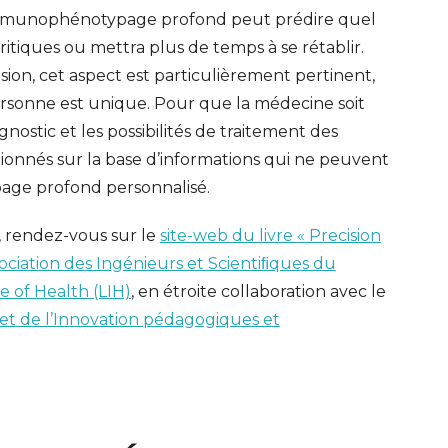
l’immunophénotypage profond peut prédire quel
itiques ou mettra plus de temps à se rétablir.
ion, cet aspect est particulièrement pertinent,
rsonne est unique. Pour que la médecine soit
gnostic et les possibilités de traitement des
tionnés sur la base d’informations qui ne peuvent
age profond personnalisé.
, rendez-vous sur le
site-web du livre « Precision
ociation des Ingénieurs et Scientiﬁques du
 of Health (LIH)
, en étroite collaboration avec le
et de l’Innovation pédagogiques et