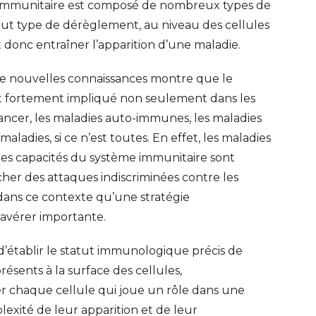
immunitaire est composé de nombreux types de
tout type de dérèglement, au niveau des cellules
donc entraîner l’apparition d’une maladie.
e nouvelles connaissances montre que le
 fortement impliqué non seulement dans les
 cancer, les maladies auto-immunes, les maladies
ladies, si ce n’est toutes. En effet, les maladies
les capacités du système immunitaire sont
er des attaques indiscriminées contre les
 dans ce contexte qu’une stratégie
avérer importante.
tablir le statut immunologique précis de
sents à la surface des cellules,
 chaque cellule qui joue un rôle dans une
ERT SCHUMAN
HÔPITAUX ROBERT SCHUMAN
xité de leur apparition et de leur