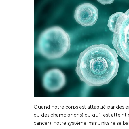
Quand notre corps est attaqué par des en
ou des champignons) ou qu’il est attein
cancer), notre système immunitaire se bat