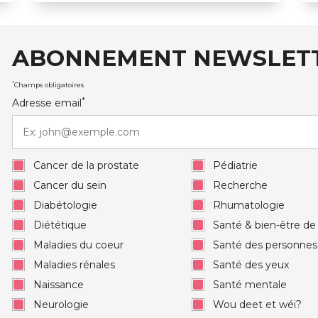
ABONNEMENT NEWSLET
auxRobert Schuman
*
Champs obligatoires
*
Adresse email
Cancer de la prostate
Pédiatrie
Cancer du sein
Recherche
Diabétologie
Rhumatologie
Diététique
Santé & bien-être d
Maladies du coeur
Santé des personne
Maladies rénales
Santé des yeux
Naissance
Santé mentale
Neurologie
Wou deet et wéi?