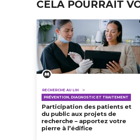
CELA POURRAIT V
RECHERCHE AU LIH
PRÉVENTION, DIAGNOSTIC ET TRAITEMENT
Participation des patients et
du public aux projets de
recherche – apportez votre
pierre à l’édifice