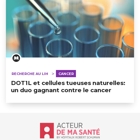
RECHERCHE AU LIH
CANCER
DOT1L et cellules tueuses naturelles:
un duo gagnant contre le cancer
Accueil - Acteur de ma santé, by Hôp