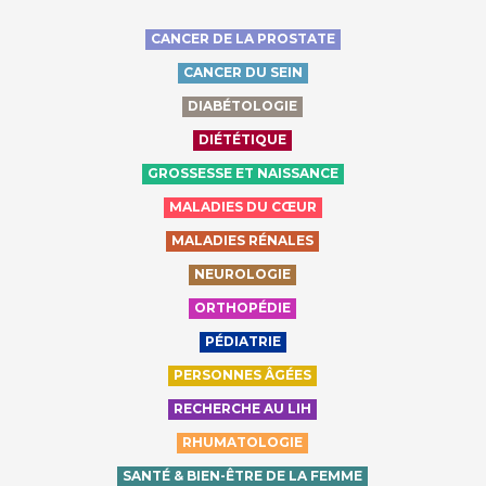
CANCER DE LA PROSTATE
CANCER DU SEIN
DIABÉTOLOGIE
DIÉTÉTIQUE
GROSSESSE ET NAISSANCE
MALADIES DU CŒUR
MALADIES RÉNALES
NEUROLOGIE
ORTHOPÉDIE
PÉDIATRIE
PERSONNES ÂGÉES
RECHERCHE AU LIH
RHUMATOLOGIE
SANTÉ & BIEN-ÊTRE DE LA FEMME