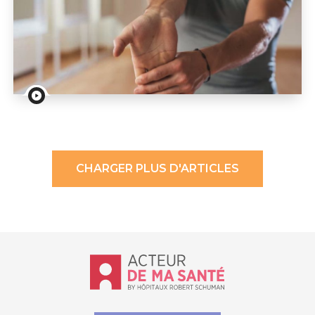
Vidéos : polyarthrite et kinésithérapie : explications et
CHARGER PLUS D'ARTICLES
Accueil - Acteur de ma santé, by Hôp