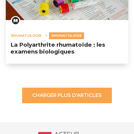
RHUMATOLOGIE
RHUMATOLOGIE
La Polyarthrite rhumatoïde : les
examens biologiques
CHARGER PLUS D'ARTICLES