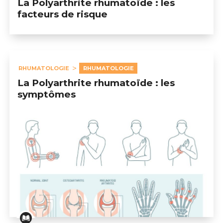
La Polyarthrite rhumatoïde : les
facteurs de risque
RHUMATOLOGIE
RHUMATOLOGIE
La Polyarthrite rhumatoïde : les
symptômes
La Polyarthrite rhumatoïde : les symptômes