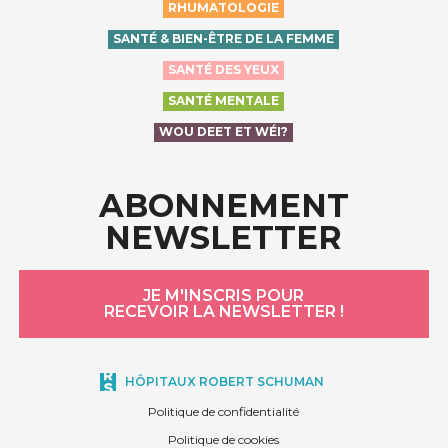
RHUMATOLOGIE
SANTÉ & BIEN-ÊTRE DE LA FEMME
SANTÉ DES YEUX
SANTÉ MENTALE
WOU DEET ET WÉI?
ABONNEMENT
NEWSLETTER
JE M'INSCRIS POUR
RECEVOIR LA NEWSLETTER !
HÔPITAUX ROBERT SCHUMAN
Politique de confidentialité
Politique de cookies