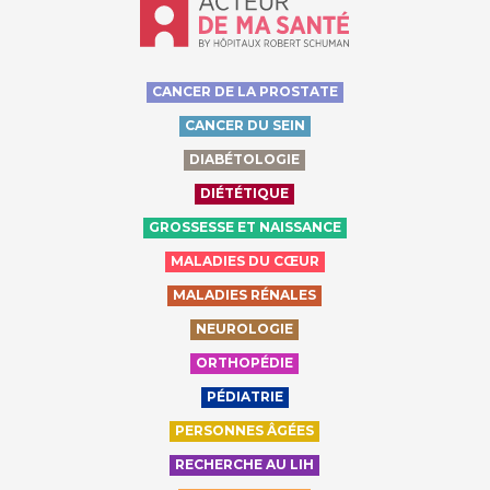
Accueil - Acteur de ma santé, by Hôp
CANCER DE LA PROSTATE
CANCER DU SEIN
DIABÉTOLOGIE
DIÉTÉTIQUE
GROSSESSE ET NAISSANCE
MALADIES DU CŒUR
MALADIES RÉNALES
NEUROLOGIE
ORTHOPÉDIE
PÉDIATRIE
PERSONNES ÂGÉES
RECHERCHE AU LIH