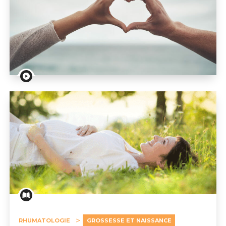
Webinar – Rhumatismes chroniques et sexualité: inter
RHUMATOLOGIE
GROSSESSE ET NAISSANCE