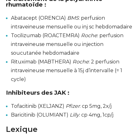
rhumatoïde :
Abatacept (ORENCIA)
BMS
: perfusion
intraveineuse mensuelle ou inj sc hebdomadaire
Tocilizumab (ROACTEMRA)
Roche
: perfusion
intraveineuse mensuelle ou injection
soucutanée hebdomadaire
Rituximab (MABTHERA)
Roche
: 2 perfusion
intraveineuse mensuelle à 15j d’intervalle (= 1
cycle)
Inhibiteurs des JAK :
Tofacitinib (XELJANZ)
Pfizer
: cp 5mg, 2x/j
Baricitinib (OLUMIANT)
Lilly
: cp 4mg, 1cp/j
Lexique