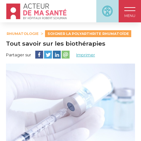
Accueil - Acteur de ma santé, by HôpitauxRobert S
Panneau d'accessi
MENU
RHUMATOLOGIE
SOIGNER LA POLYARTHRITE RHUMATOÏDE
Tout savoir sur les biothérapies
Partager cette page sur Facebook
Partager cette page sur Twitter
Partager cette page sur LinkedIn
Partager cette page sur email
Partager sur
Imprimer