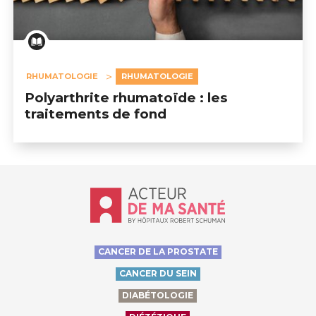
RHUMATOLOGIE
RHUMATOLOGIE
Polyarthrite rhumatoïde : les
traitements de fond
Accueil - Acteur de ma santé, by Hôp
CANCER DE LA PROSTATE
CANCER DU SEIN
DIABÉTOLOGIE