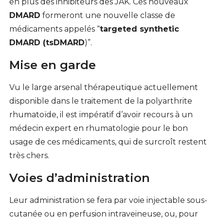
en plus des inhibiteurs des JAK. Ces nouveaux
DMARD
formeront une nouvelle classe de
médicaments appelés “
targeted synthetic
DMARD (tsDMARD
)”.
Mise en garde
Vu le large arsenal thérapeutique actuellement
disponible dans le traitement de la polyarthrite
rhumatoïde, il est impératif d’avoir recours à un
médecin expert en rhumatologie pour le bon
usage de ces médicaments, qui de surcroît restent
très chers.
Voies d’administration
Leur administration se fera par voie injectable sous-
cutanée ou en perfusion intraveineuse, ou, pour