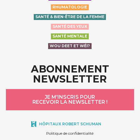
RHUMATOLOGIE
SANTÉ & BIEN-ÊTRE DE LA FEMME
SANTÉ DES YEUX
SANTÉ MENTALE
WOU DEET ET WÉI?
ABONNEMENT
NEWSLETTER
JE M'INSCRIS POUR
RECEVOIR LA NEWSLETTER !
HÔPITAUX ROBERT SCHUMAN
Politique de confidentialité