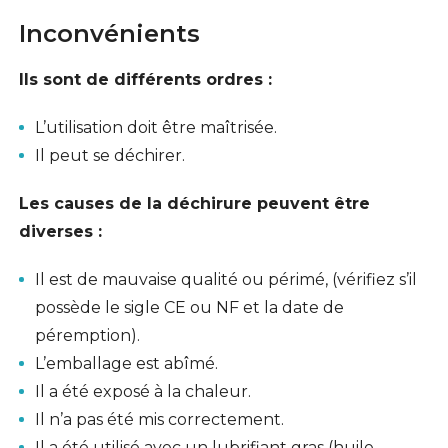
Inconvénients
Ils sont de différents ordres :
L’utilisation doit être maîtrisée.
Il peut se déchirer.
Les causes de la déchirure peuvent être
diverses :
Il est de mauvaise qualité ou périmé, (vérifiez s’il
possède le sigle CE ou NF et la date de
péremption).
L’emballage est abîmé.
Il a été exposé à la chaleur.
Il n’a pas été mis correctement.
Il a été utilisé avec un lubrifiant gras (huile,