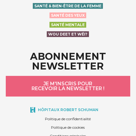
SANTÉ & BIEN-ÊTRE DE LA FEMME
SANTÉ DES YEUX
SANTÉ MENTALE
WOU DEET ET WÉI?
ABONNEMENT
NEWSLETTER
JE M'INSCRIS POUR
RECEVOIR LA NEWSLETTER !
HÔPITAUX ROBERT SCHUMAN
Politique de confidentialité
Politique de cookies
Conditions générales