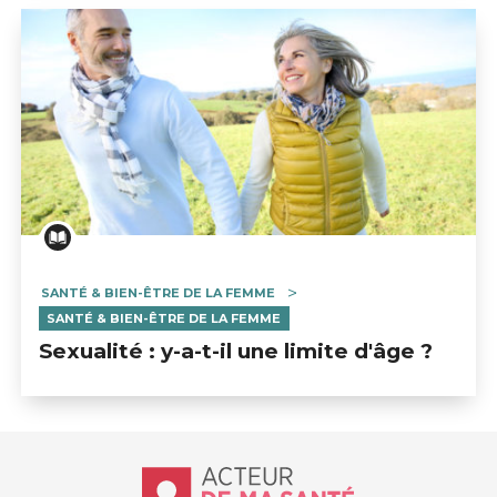
SANTÉ & BIEN-ÊTRE DE LA FEMME
SANTÉ & BIEN-ÊTRE DE LA FEMME
Sexualité : y-a-t-il une limite d'âge ?
Accueil - Acteur de ma santé, by Hôp