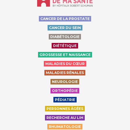
CANCER DE LA PROSTATE
CANCER DU SEIN
DIABÉTOLOGIE
DIÉTÉTIQUE
GROSSESSE ET NAISSANCE
MALADIES DU CŒUR
MALADIES RÉNALES
NEUROLOGIE
ORTHOPÉDIE
PÉDIATRIE
PERSONNES ÂGÉES
RECHERCHE AU LIH
RHUMATOLOGIE