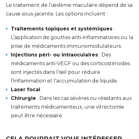
Le traitement de l’œdème maculaire dépend de sa
cause sous-jacente. Les options incluent :
Traitements topiques et systémiques
:
L’application de gouttes anti-inflammatoires ou la
prise de médicaments immunomodulateurs.
Injections péri- ou intraoculaires
: Des
médicaments anti-VEGF ou des corticostéroïdes
sont injectés dans l’œil pour réduire
l’inflammation et l’accumulation de liquide.
Laser focal
Chirurgie
: Dans les cas sévères ou résistants aux
traitements médicamenteux, une vitrectomie
peut être nécessaire.
CELA POURRAIT VOUS INTÉRESSER