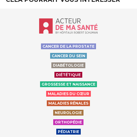
Accueil - Acteur de ma santé, by Hôp
CANCER DE LA PROSTATE
CANCER DU SEIN
DIABÉTOLOGIE
DIÉTÉTIQUE
GROSSESSE ET NAISSANCE
MALADIES DU CŒUR
MALADIES RÉNALES
NEUROLOGIE
ORTHOPÉDIE
PÉDIATRIE