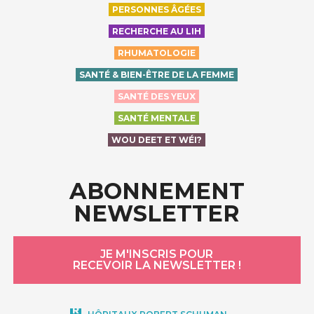
PERSONNES ÂGÉES
RECHERCHE AU LIH
RHUMATOLOGIE
SANTÉ & BIEN-ÊTRE DE LA FEMME
SANTÉ DES YEUX
SANTÉ MENTALE
WOU DEET ET WÉI?
ABONNEMENT
NEWSLETTER
JE M'INSCRIS POUR
RECEVOIR LA NEWSLETTER !