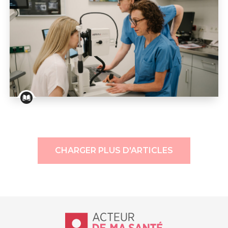
RÉTINOPATHIE DIABÉTIQUE
La membrane pré-maculaire et le trou maculaire
CHARGER PLUS D'ARTICLES
Accueil - Acteur de ma santé, by Hôp