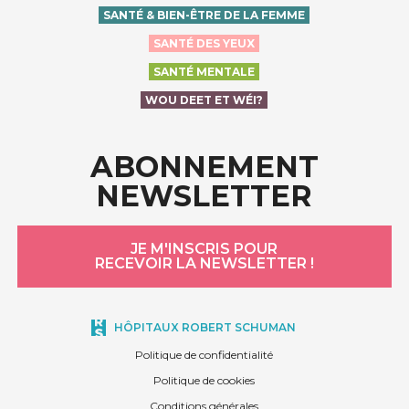
SANTÉ & BIEN-ÊTRE DE LA FEMME
SANTÉ DES YEUX
SANTÉ MENTALE
WOU DEET ET WÉI?
ABONNEMENT
NEWSLETTER
JE M'INSCRIS POUR
RECEVOIR LA NEWSLETTER !
HÔPITAUX ROBERT SCHUMAN
Politique de confidentialité
Politique de cookies
Conditions générales