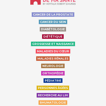
CANCER DE LA PROSTATE
CANCER DU SEIN
DIABÉTOLOGIE
DIÉTÉTIQUE
GROSSESSE ET NAISSANCE
MALADIES DU CŒUR
MALADIES RÉNALES
NEUROLOGIE
ORTHOPÉDIE
PÉDIATRIE
PERSONNES ÂGÉES
RECHERCHE AU LIH
RHUMATOLOGIE