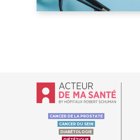
La rétinopathie diabétique
Accueil - Acteur de ma santé, by Hôpit
CANCER DE LA PROSTATE
CANCER DU SEIN
DIABÉTOLOGIE
GESONDHEETZENTRUM
FONDATION HÔPITAUX ROB
DIÉTÉTIQUE