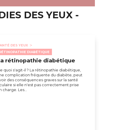
IES DES YEUX -
ANTÉ DES YEUX
RÉTINOPATHIE DIABÉTIQUE
a rétinopathie diabétique
e quoi s'agit-il ? La rétinopathie diabétique,
ne complication fréquente du diabète, peut
voir des conséquences graves sur la santé
culaire si elle n'est pas correctement prise
n charge. Les…