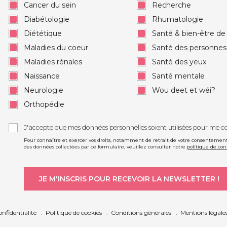
Cancer du sein
Recherche
Diabétologie
Rhumatologie
Diététique
Santé & bien-être d
Maladies du coeur
Santé des personne
Maladies rénales
Santé des yeux
Naissance
Santé mentale
Neurologie
Wou deet et wéi?
Orthopédie
J'accepte que mes données personnelles soient utilisées pour me c
Pour connaître et exercer vos droits, notamment de retrait de votre consentement à
des données collectées par ce formulaire, veuillez consulter notre
politique de con
onfidentialité
Politique de cookies
Conditions générales
Mentions légale