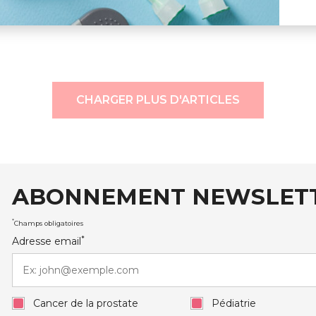
CHARGER PLUS D'ARTICLES
ABONNEMENT NEWSLET
auxRobert Schuman
*
Champs obligatoires
*
Adresse email
Cancer de la prostate
Pédiatrie
ERT SCHUMAN
HÔPITAUX ROBERT SCHUMAN