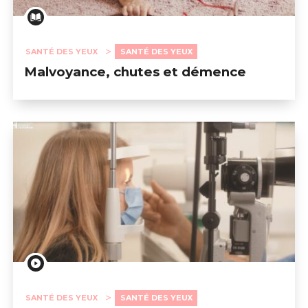
SANTÉ DES YEUX
SANTÉ DES YEUX
Malvoyance, chutes et démence
SANTÉ DES YEUX
SANTÉ DES YEUX