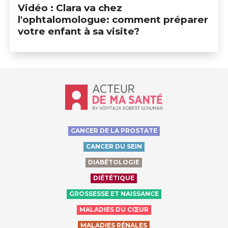
Vidéo : Clara va chez
l'ophtalomologue: comment préparer
votre enfant à sa visite?
Accueil - Acteur de ma santé, by Hôp
CANCER DE LA PROSTATE
CANCER DU SEIN
DIABÉTOLOGIE
DIÉTÉTIQUE
GROSSESSE ET NAISSANCE
MALADIES DU CŒUR
MALADIES RÉNALES