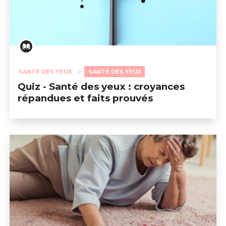
SANTÉ DES YEUX
SANTÉ DES YEUX
Quiz - Santé des yeux : croyances
répandues et faits prouvés