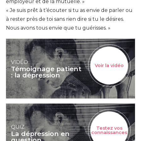
employeur et de la mutuelle. »
« Je suis prêt à t’écouter si tu as envie de parler ou
à rester près de toi sans rien dire si tu le désires.
Nous avons tous envie que tu guérisses. »
VIDÉO
Voir la vidéo
Témoignage patient
: la dépression
QUIZ
Testez vos
La dépression en
connaissances
question