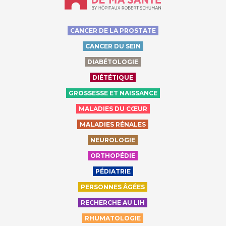
CANCER DE LA PROSTATE
CANCER DU SEIN
DIABÉTOLOGIE
DIÉTÉTIQUE
GROSSESSE ET NAISSANCE
MALADIES DU CŒUR
MALADIES RÉNALES
NEUROLOGIE
ORTHOPÉDIE
PÉDIATRIE
PERSONNES ÂGÉES
RECHERCHE AU LIH
RHUMATOLOGIE