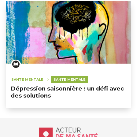
SANTÉ MENTALE
SANTÉ MENTALE
Dépression saisonnière : un défi avec
des solutions
Accueil - Acteur de ma santé, by Hôp