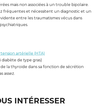
érées mais non associées à un trouble bipolaire.
ez fréquentes et nécessitent un diagnostic et un
 évidente entre les traumatismes vécus dans
psychiatriques.
tension artérielle (HTA)
 diabète de type gras)
de la thyroïde dans sa fonction de sécrétion
as assez.
OUS INTÉRESSER