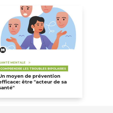
SANTÉ MENTALE
COMPRENDRE LES TROUBLES BIPOLAIRES
Un moyen de prévention
efficace: être "acteur de sa
santé"