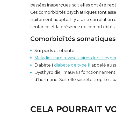
passées inaperçues, soit elles ont été rep
Ces comorbidités psychiatriques sont ass
traitement adapté. Il y a une corrélation
l’enfance et la présence de comorbidités 
Comorbidités somatiques
Surpoids et obésité
Maladies cardio-vasculaires dont l’hyper
Diabète (
diabète de type II
appelé aussi
Dysthyroïdie : mauvais fonctionnement 
d’hormone. Soit elle secrète trop, soit p
CELA POURRAIT V