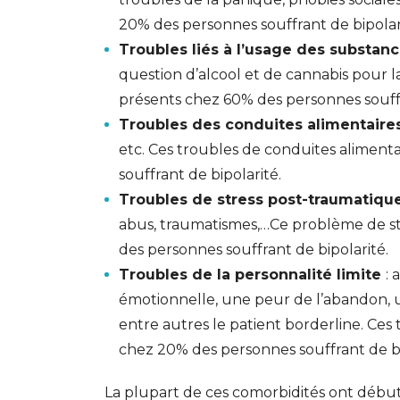
20% des personnes souffrant de bipolar
Troubles liés à l’usage des substan
question d’alcool et de cannabis pour 
présents chez 60% des personnes souffr
Troubles des conduites alimentaire
etc. Ces troubles de conduites aliment
souffrant de bipolarité.
Troubles de stress post-traumatiqu
abus, traumatismes,…Ce problème de st
des personnes souffrant de bipolarité.
Troubles de la personnalité limite
: 
émotionnelle, une peur de l’abandon, u
entre autres le patient borderline. Ces 
chez 20% des personnes souffrant de bi
La plupart de ces comorbidités ont débuté