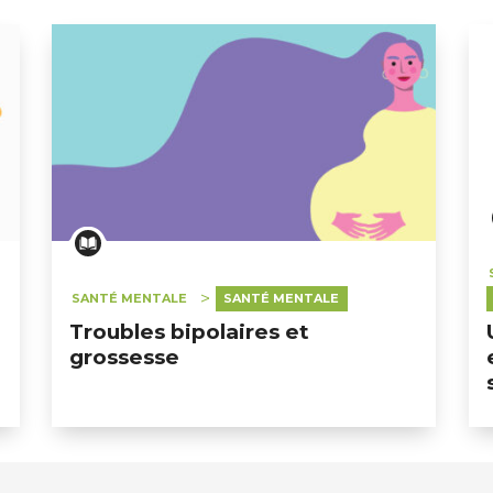
SANTÉ MENTALE
SANTÉ MENTALE
Troubles bipolaires et
grossesse