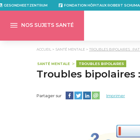
GESONDHEETZENTRUM
FONDATION HÔPITAUX ROBERT SCHUMA
NOS SUJETS SANTÉ
ACCUEIL
SANTÉ MENTALE
TROUBLES BIPOLAIRES : PA
SANTÉ MENTALE
TROUBLES BIPOLAIRES
Troubles bipolaires 
Partager cette page sur Facebook
Partager cette page sur Twitter
Partager cette page sur Lin
Partager cette page su
Partager sur
Imprimer