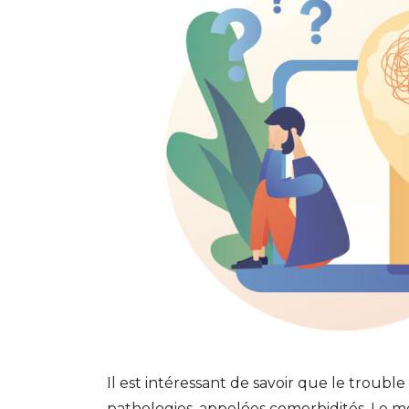
Il est intéressant de savoir que le troubl
pathologies, appelées comorbidités. Le mo