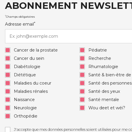
ABONNEMENT NEWSLET
auxRobert Schuman
*
Champs obligatoires
*
Adresse email
Cancer de la prostate
Pédiatrie
Cancer du sein
Recherche
Diabétologie
Rhumatologie
Diététique
Santé & bien-être d
Maladies du coeur
Santé des personne
Maladies rénales
Santé des yeux
Naissance
Santé mentale
Neurologie
Wou deet et wéi?
Orthopédie
J'accepte que mes données personnelles soient utilisées pour me c