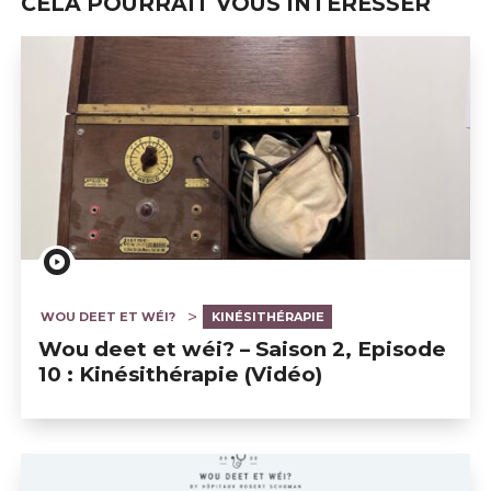
CELA POURRAIT VOUS INTÉRESSER
WOU DEET ET WÉI?
KINÉSITHÉRAPIE
Wou deet et wéi? – Saison 2, Episode
10 : Kinésithérapie (Vidéo)