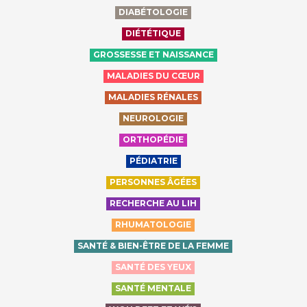
DIABÉTOLOGIE
DIÉTÉTIQUE
GROSSESSE ET NAISSANCE
MALADIES DU CŒUR
MALADIES RÉNALES
NEUROLOGIE
ORTHOPÉDIE
PÉDIATRIE
PERSONNES ÂGÉES
RECHERCHE AU LIH
RHUMATOLOGIE
SANTÉ & BIEN-ÊTRE DE LA FEMME
SANTÉ DES YEUX
SANTÉ MENTALE