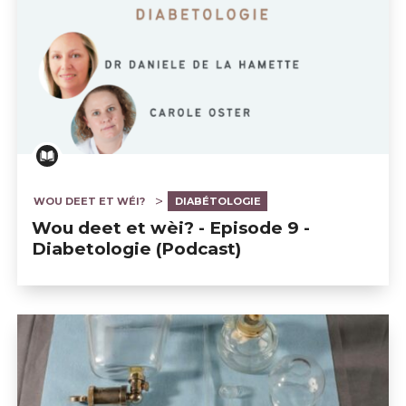
WOU DEET ET WÉI?
DIABÉTOLOGIE
Wou deet et wèi? - Episode 9 -
Diabetologie (Podcast)