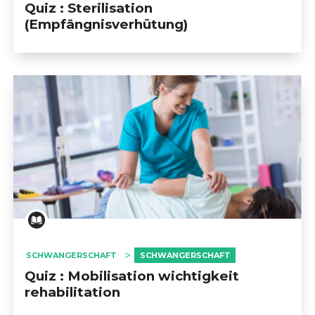
Quiz : Sterilisation
(Empfängnisverhütung)
SCHWANGERSCHAFT
SCHWANGERSCHAFT
Quiz : Mobilisation wichtigkeit
rehabilitation