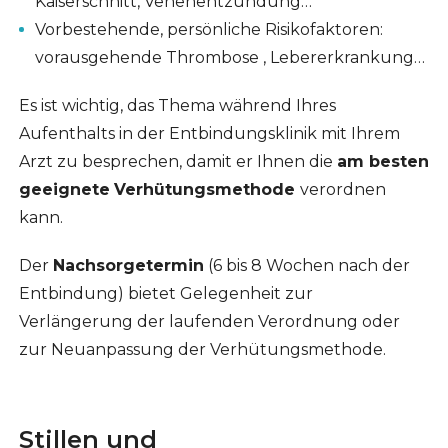
Kaiserschnitt, Venenentzündung…
Vorbestehende, persönliche Risikofaktoren:
vorausgehende Thrombose , Lebererkrankung…
Es ist wichtig, das Thema während Ihres
Aufenthalts in der Entbindungsklinik mit Ihrem
Arzt zu besprechen, damit er Ihnen die
am besten
geeignete
Verhütungsmethode
verordnen
kann.
Der
Nachsorgetermin
(6 bis 8 Wochen nach der
Entbindung) bietet Gelegenheit zur
Verlängerung der laufenden Verordnung oder
zur Neuanpassung der Verhütungsmethode.
Stillen und