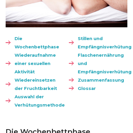
Die
Stillen und
Wochenbettphase
Empfängnisverhütung
Wiederaufnahme
Flaschenernährung
einer sexuellen
und
Aktivität
Empfängnisverhütung
Wiedereinsetzen
Zusammenfassung
der Fruchtbarkeit
Glossar
Auswahl der
Verhütungsmethode
Die Wochenbettphase