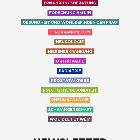
ERNÄHRUNGSBERATUNG
FORSCHUNG AM LIH
GESUNDHEIT UND WOHLBEFINDEN DER FRAU
HERZKRANKHEITEN
NEUROLOGIE
NIERENERKRANKUNG
ORTHOPÄDIE
PÄDIATRIE
PROSTATA-KREBS
PSYCHISCHE GESUNDHEIT
RHEUMATOLOGIE
SCHWANGERSCHAFT
WOU DEET ET WÉI?