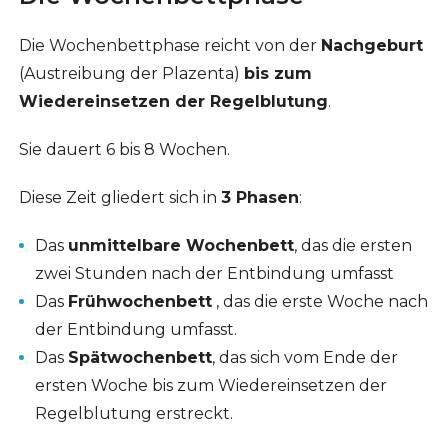
Die Wochenbettphase reicht von der
Nachgeburt
(Austreibung der Plazenta)
bis zum
Wiedereinsetzen der Regelblutung
.
Sie dauert 6 bis 8 Wochen.
Diese Zeit gliedert sich in
3 Phasen
:
Das
unmittelbare Wochenbett
, das die ersten
zwei Stunden nach der Entbindung umfasst
Das
Frühwochenbett
, das die erste Woche nach
der Entbindung umfasst.
Das
Spätwochenbett
, das sich vom Ende der
ersten Woche bis zum Wiedereinsetzen der
Regelblutung erstreckt.