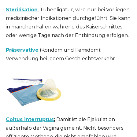
Sterilisation
:
Tubenligatur, wird nur bei Vorliegen
medizinischer Indikationen durchgeführt. Sie kann
in manchen Fällen während des Kaiserschnittes
oder wenige Tage nach der Entbindung erfolgen.
Präservative
(Kondom und Femidom):
Verwendung bei jedem Geschlechtsverkehr
Coitus interruptus
:
Damit ist die Ejakulation
außerhalb der Vagina gemeint. Nicht besonders
effiziente Methode, die nicht empfohlen wird.