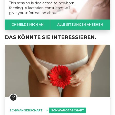
This session is dedicated to newborn
feeding. A lactation consultant will
give you information about…
ICH MELDE MICH AN.
ALLE SITZUNGEN ANSEHEN
DAS KÖNNTE SIE INTERESSIEREN.
SCHWANGERSCHAFT
SCHWANGERSCHAFT