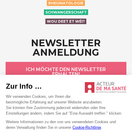
RHEUMATOLOGIE
SCHWANGERSCHAFT
WOU DEET ET WÉI?
NEWSLETTER
ANMELDUNG
ICH MÖCHTE DEN NEWSLETTER
ERHALTEN!
HÔPITAUX ROBERT SCHUMAN
Datenschutzerklärung
Cookie-Erklärung
Allgemeine Bedingungen
Rechtliche Hinweise