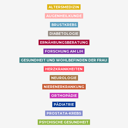
ALTERSMEDIZIN
AUGENHEILKUNDE
BRUSTKREBS
DIABETOLOGIE
ERNÄHRUNGSBERATUNG
FORSCHUNG AM LIH
GESUNDHEIT UND WOHLBEFINDEN DER FRAU
HERZKRANKHEITEN
NEUROLOGIE
NIERENERKRANKUNG
ORTHOPÄDIE
PÄDIATRIE
PROSTATA-KREBS
PSYCHISCHE GESUNDHEIT