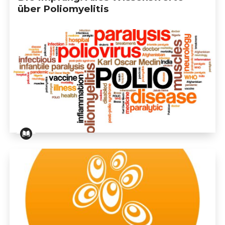
über Poliomyelitis
                            WEITERE INFORMATIONEN                        
Die Impfung: Alles Wissenswerte über Poliomyelitis