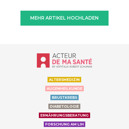
                            WEITERE INFORMATIONEN                        
MEHR ARTIKEL HOCHLADEN
Accueil - Acteur de ma santé, by Hôp
ALTERSMEDIZIN
AUGENHEILKUNDE
BRUSTKREBS
DIABETOLOGIE
ERNÄHRUNGSBERATUNG
FORSCHUNG AM LIH