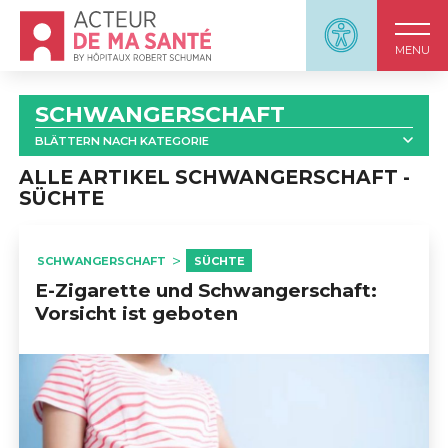
Accueil - Acteur de ma santé, by HôpitauxRobert S
Panneau d'accessi
MENU
SCHWANGERSCHAFT
BLÄTTERN NACH KATEGORIE
ALLE
ALLE ARTIKEL SCHWANGERSCHAFT -
SÜCHTE
                            SCHWANGERSCHAFT UND ENDOKRINE 
DISRUPTOREN                        
SCHWANGERSCHAFT
SÜCHTE
E-Zigarette und Schwangerschaft:
Vorsicht ist geboten
                            SCHWANGERSCHAFT: 
INFORMATIONSMATERIAL                        
                            SCHWANGERSCHAFT UND GEBURT : 
VIDEOS                        