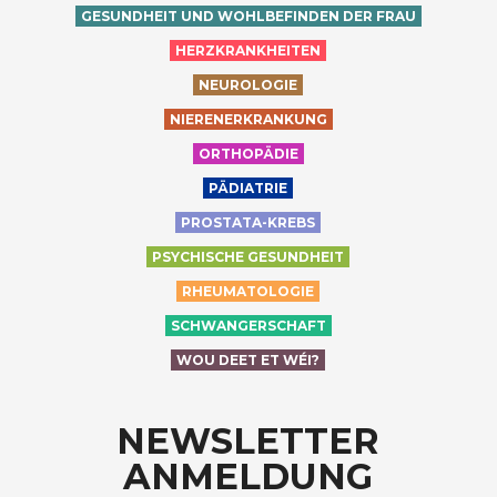
GESUNDHEIT UND WOHLBEFINDEN DER FRAU
HERZKRANKHEITEN
NEUROLOGIE
NIERENERKRANKUNG
ORTHOPÄDIE
PÄDIATRIE
PROSTATA-KREBS
PSYCHISCHE GESUNDHEIT
RHEUMATOLOGIE
SCHWANGERSCHAFT
WOU DEET ET WÉI?
NEWSLETTER
ANMELDUNG