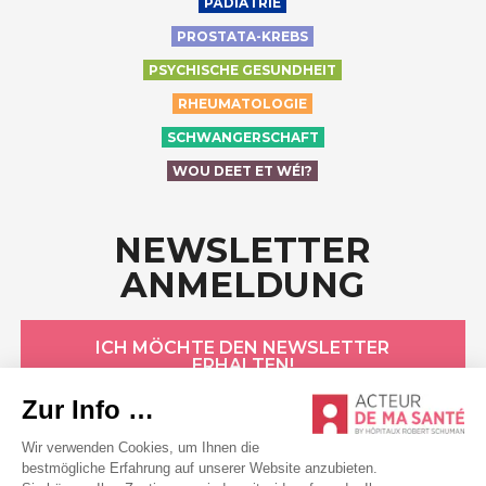
PÄDIATRIE
PROSTATA-KREBS
PSYCHISCHE GESUNDHEIT
RHEUMATOLOGIE
SCHWANGERSCHAFT
WOU DEET ET WÉI?
NEWSLETTER
ANMELDUNG
ICH MÖCHTE DEN NEWSLETTER
ERHALTEN!
HÔPITAUX ROBERT SCHUMAN
Datenschutzerklärung