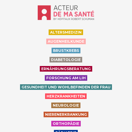
Accueil - Acteur de ma santé, by Hôp
ALTERSMEDIZIN
AUGENHEILKUNDE
BRUSTKREBS
DIABETOLOGIE
ERNÄHRUNGSBERATUNG
FORSCHUNG AM LIH
GESUNDHEIT UND WOHLBEFINDEN DER FRAU
HERZKRANKHEITEN
NEUROLOGIE
NIERENERKRANKUNG
ORTHOPÄDIE