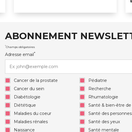
ABONNEMENT NEWSLET
auxRobert Schuman
*
Champs obligatoires
*
Adresse email
Cancer de la prostate
Pédiatrie
Cancer du sein
Recherche
Diabétologie
Rhumatologie
Diététique
Santé & bien-être d
Maladies du coeur
Santé des personne
Maladies rénales
Santé des yeux
Naissance
Santé mentale