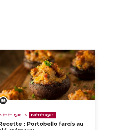
DIÉTÉTIQUE
DIÉTÉTIQUE
Recette : Portobello farcis au