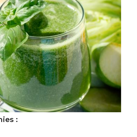
ies :