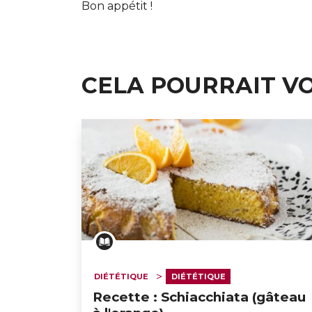
Bon appétit !
CELA POURRAIT V
DIÉTÉTIQUE
DIÉTÉTIQUE
Recette : Schiacchiata (gâteau