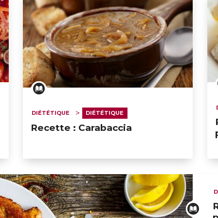
DIÉTÉTIQUE
DIÉTÉTIQUE
Recette : Carabaccia
D
R
ERT SCHUMAN
HÔPITAUX ROBERT SCHUMAN