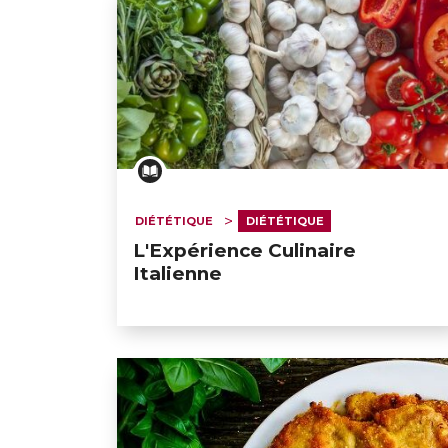
DIÉTÉTIQUE
DIÉTÉTIQUE
L'Expérience Culinaire
Italienne
GESONDHEETZENTRUM
FONDATION HÔPITAUX ROB