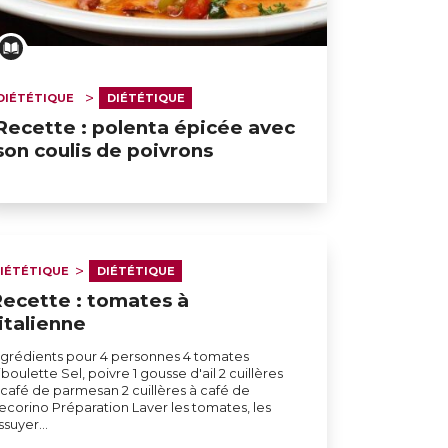
DIÉTÉTIQUE
DIÉTÉTIQUE
Recette : polenta épicée avec
son coulis de poivrons
IÉTÉTIQUE
DIÉTÉTIQUE
ecette : tomates à
'italienne
ngrédients pour 4 personnes 4 tomates
iboulette Sel, poivre 1 gousse d'ail 2 cuillères
 café de parmesan 2 cuillères à café de
ecorino Préparation Laver les tomates, les
ssuyer…