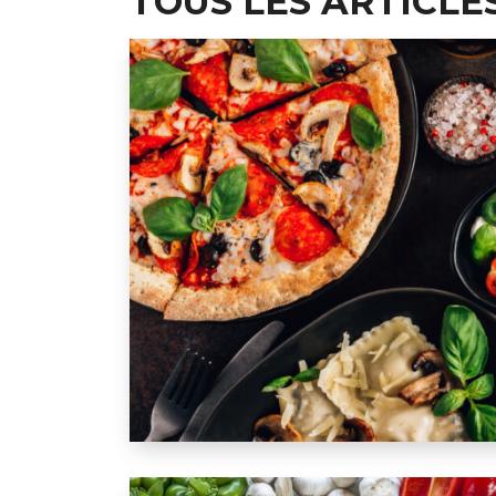
TOUS LES ARTICLE
La cuisine italienne