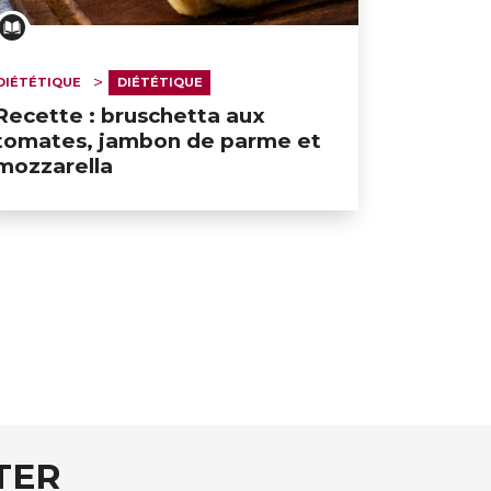
DIÉTÉTIQUE
DIÉTÉTIQUE
Recette : bruschetta aux
tomates, jambon de parme et
mozzarella
TER