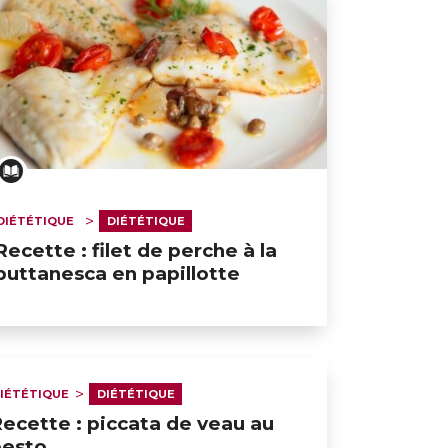
DIÉTÉTIQUE
DIÉTÉTIQUE
Recette : filet de perche à la
puttanesca en papillotte
IÉTÉTIQUE
DIÉTÉTIQUE
ecette : piccata de veau au
pesto