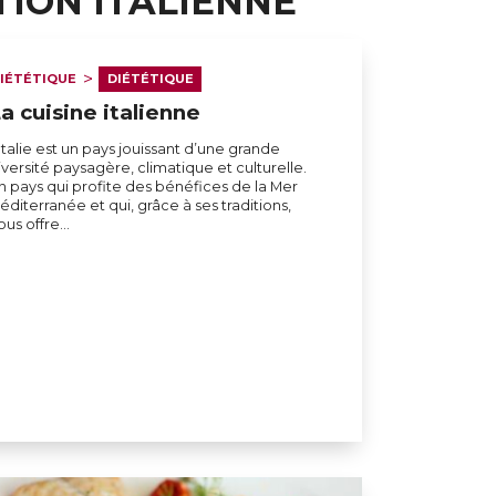
TION ITALIENNE
IÉTÉTIQUE
DIÉTÉTIQUE
a cuisine italienne
’Italie est un pays jouissant d’une grande
iversité paysagère, climatique et culturelle.
n pays qui profite des bénéfices de la Mer
éditerranée et qui, grâce à ses traditions,
ous offre…