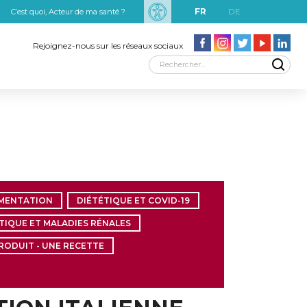
FR
DE
C’est quoi, Acteur de ma santé ?
uxRobert Schuman
Rejoignez-nous sur les réseaux sociaux
IMENTATION
DIÉTÉTIQUE ET COVID-19
TIQUE ET MALADIES RÉNALES
RODUIT - UNE RECETTE