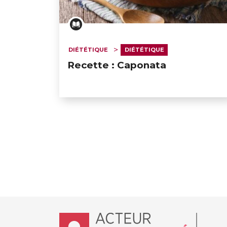
DIÉTÉTIQUE
DIÉTÉTIQUE
Recette : Caponata
Accueil - Acteur de ma santé, by Hôpit