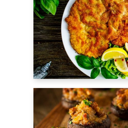
Recette : piccata de veau au pesto