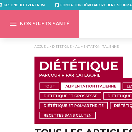
GESONDHEETZENTRUM
FONDATION HÔPITAUX ROBERT SCHUMA
NOS SUJETS SANTÉ
ACCUEIL
DIÉTÉTIQUE
ALIMENTATION ITALIENNE
DIÉTÉTIQUE
PARCOURIR PAR CATÉGORIE
TOUT
ALIMENTATION ITALIENNE
LE
DIÉTÉTIQUE ET GROSSESSE
DIÉTÉTIQUE
DIÉTÉTIQUE ET POLYARTHRITE
DIÉTÉTI
RECETTES SANS GLUTEN