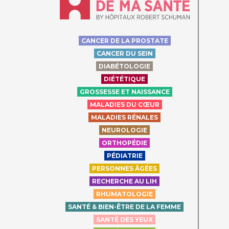
CANCER DE LA PROSTATE
CANCER DU SEIN
DIABÉTOLOGIE
DIÉTÉTIQUE
GROSSESSE ET NAISSANCE
MALADIES DU CŒUR
MALADIES RÉNALES
NEUROLOGIE
ORTHOPÉDIE
PÉDIATRIE
PERSONNES ÂGÉES
RECHERCHE AU LIH
RHUMATOLOGIE
SANTÉ & BIEN-ÊTRE DE LA FEMME
SANTÉ DES YEUX