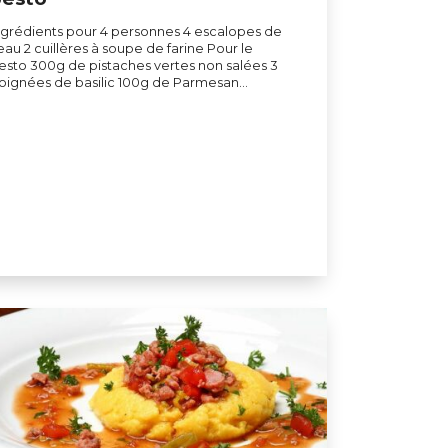
ngrédients pour 4 personnes 4 escalopes de
eau 2 cuillères à soupe de farine Pour le
esto 300g de pistaches vertes non salées 3
oignées de basilic 100g de Parmesan…