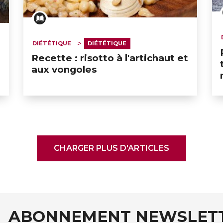
DIÉTÉTIQUE
DIÉTÉTIQUE
Recette : risotto à l'artichaut et
aux vongoles
CHARGER PLUS D'ARTICLES
ABONNEMENT NEWSLET
auxRobert Schuman