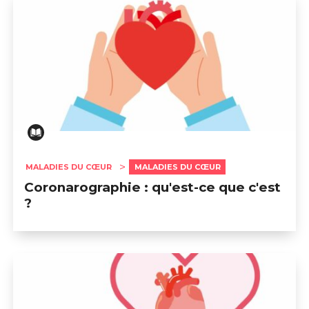
MALADIES DU CŒUR
MALADIES DU CŒUR
Coronarographie : qu'est-ce que c'est
?