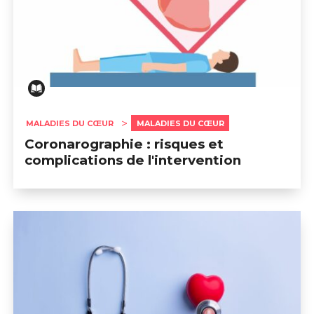
MALADIES DU CŒUR
MALADIES DU CŒUR
Coronarographie : risques et
complications de l'intervention