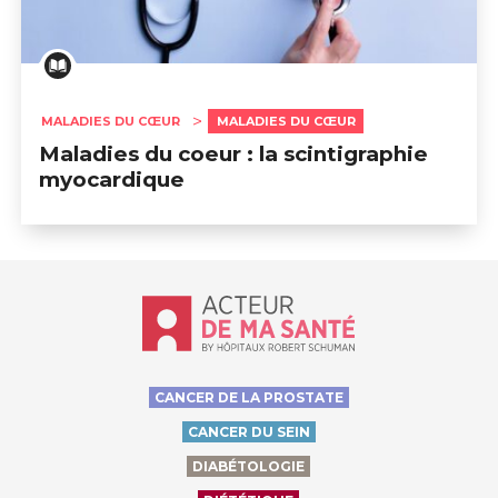
MALADIES DU CŒUR
MALADIES DU CŒUR
Maladies du coeur : la scintigraphie
myocardique
Accueil - Acteur de ma santé, by Hôp
CANCER DE LA PROSTATE
CANCER DU SEIN
DIABÉTOLOGIE