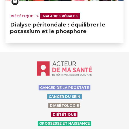
DIÉTÉTIQUE
MALADIES RÉNALES
Dialyse péritonéale : équilibrer le
potassium et le phosphore
Accueil - Acteur de ma santé, by Hôp
CANCER DE LA PROSTATE
CANCER DU SEIN
DIABÉTOLOGIE
DIÉTÉTIQUE
GROSSESSE ET NAISSANCE