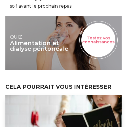
soif avant le prochain repas
QUIZ
Testez vos
Alimentation et
connaissances
dialyse péritonéale
CELA POURRAIT VOUS INTÉRESSER