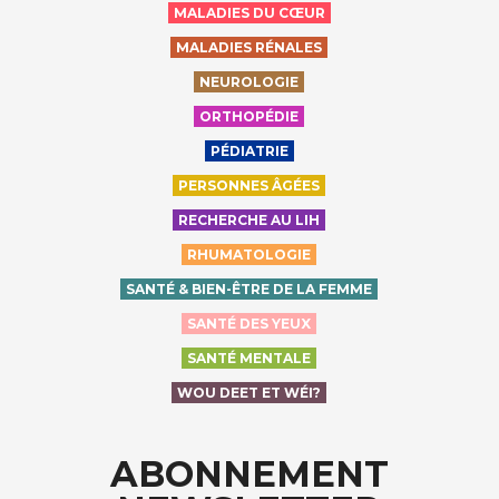
MALADIES DU CŒUR
MALADIES RÉNALES
NEUROLOGIE
ORTHOPÉDIE
PÉDIATRIE
PERSONNES ÂGÉES
RECHERCHE AU LIH
RHUMATOLOGIE
SANTÉ & BIEN-ÊTRE DE LA FEMME
SANTÉ DES YEUX
SANTÉ MENTALE
WOU DEET ET WÉI?
ABONNEMENT