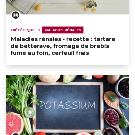
DIÉTÉTIQUE
MALADIES RÉNALES
Maladies rénales - recette : tartare
de betterave, fromage de brebis
fumé au foin, cerfeuil frais