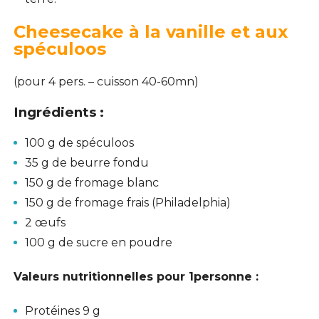
Cheesecake à la vanille et aux
spéculoos
(pour 4 pers. – cuisson 40-60mn)
Ingrédients
:
100 g de spéculoos
35 g de beurre fondu
150 g de fromage blanc
150 g de fromage frais (Philadelphia)
2 œufs
100 g de sucre en poudre
Valeurs nutritionnelles pour 1personne :
Protéines 9 g