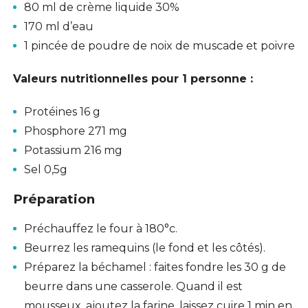
80 ml de crème liquide 30%
170 ml d’eau
1 pincée de poudre de noix de muscade et poivre
Valeurs nutritionnelles pour 1 personne :
Protéines 16 g
Phosphore 271 mg
Potassium 216 mg
Sel 0,5g
Préparation
Préchauffez le four à 180°c.
Beurrez les ramequins (le fond et les côtés).
Préparez la béchamel : faites fondre les 30 g de
beurre dans une casserole. Quand il est
mousseux, ajoutez la farine, laissez cuire 1 min en