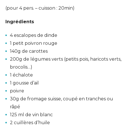
(pour 4 pers. – cuisson : 20min)
Ingrédients
4 escalopes de dinde
1 petit poivron rouge
140g de carottes
200g de légumes verts (petits pois, haricots verts,
brocolis…)
1 échalote
1 gousse d’ail
poivre
30g de fromage suisse, coupé en tranches ou
râpé
125 ml de vin blanc
2 cuillères d’huile