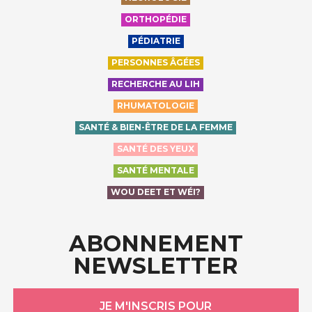
ORTHOPÉDIE
PÉDIATRIE
PERSONNES ÂGÉES
RECHERCHE AU LIH
RHUMATOLOGIE
SANTÉ & BIEN-ÊTRE DE LA FEMME
SANTÉ DES YEUX
SANTÉ MENTALE
WOU DEET ET WÉI?
ABONNEMENT
NEWSLETTER
JE M'INSCRIS POUR