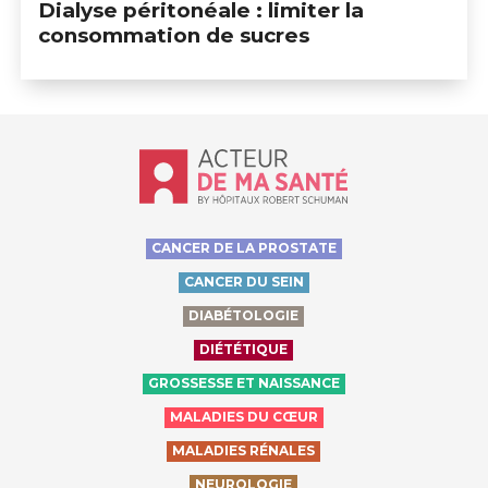
Dialyse péritonéale : limiter la
consommation de sucres
Accueil - Acteur de ma santé, by Hôp
CANCER DE LA PROSTATE
CANCER DU SEIN
DIABÉTOLOGIE
DIÉTÉTIQUE
GROSSESSE ET NAISSANCE
MALADIES DU CŒUR
MALADIES RÉNALES
NEUROLOGIE