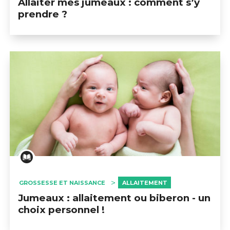
Allaiter mes jumeaux : comment s’y
prendre ?
GROSSESSE ET NAISSANCE
ALLAITEMENT
Jumeaux : allaitement ou biberon - un
choix personnel !