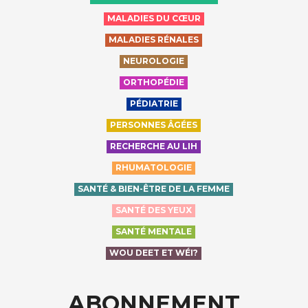
MALADIES DU CŒUR
MALADIES RÉNALES
NEUROLOGIE
ORTHOPÉDIE
PÉDIATRIE
PERSONNES ÂGÉES
RECHERCHE AU LIH
RHUMATOLOGIE
SANTÉ & BIEN-ÊTRE DE LA FEMME
SANTÉ DES YEUX
SANTÉ MENTALE
WOU DEET ET WÉI?
ABONNEMENT