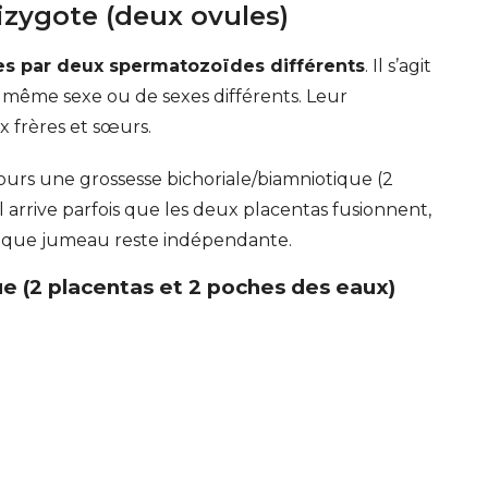
izygote (deux ovules)
es par deux spermatozoïdes différents
. Il s’agit
e même sexe ou de sexes différents. Leur
 frères et sœurs.
ours une grossesse bichoriale/biamniotique (2
 arrive parfois que les deux placentas fusionnent,
haque jumeau reste indépendante.
e (2 placentas et 2 poches des eaux)