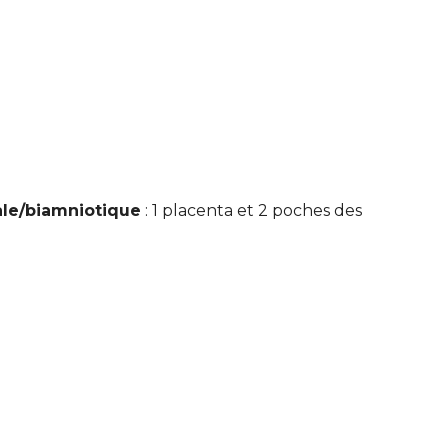
le/biamniotique
: 1 placenta et 2 poches des