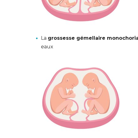
La
grossesse gémellaire monochori
eaux