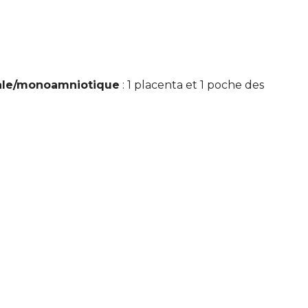
ale/monoamniotique
: 1 placenta et 1 poche des