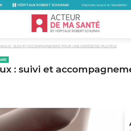
N
HÔPITAUX ROBERT SCHUMAN
Inscrivez-vous à la newsletter
Accueil - Acteur de ma santé, by Hôpita
MEAUX : SUIVI ET ACCOMPAGNEMENT POUR UNE GROSSESSE MULTIPLE
IRE
ux : suivi et accompagnem
kedIn
r email