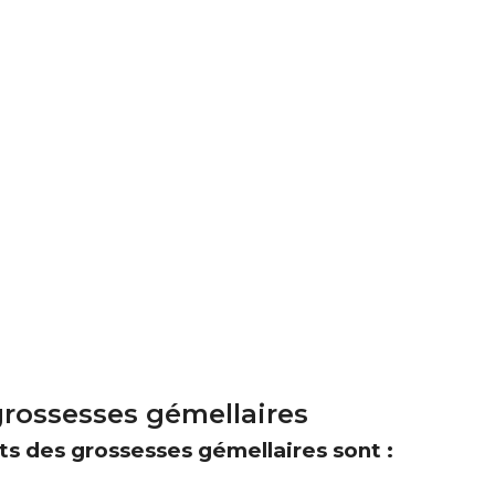
grossesses gémellaires
ts des grossesses gémellaires sont :