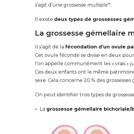
s’agit d’une grossesse multiple*.
Il existe
deux types de grossesses géme
La grossesse gémellaire m
Il s’agit de la
fécondation d’un ovule p
Cet ovule fécondé se divise en deux pour
l’on appelle communément les « vrais » 
Ces deux enfants ont le même patrimoin
sexe. Cela concerne 20 % des grossesses 
On peut identifier trois types de grosses
La
grossesse gémellaire bichoriale/
GESONDHEETZENTRUM
FONDATION HÔPITAUX ROB