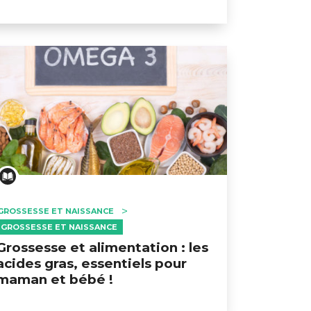
GROSSESSE ET NAISSANCE
GROSSESSE ET NAISSANCE
Grossesse et alimentation : les
acides gras, essentiels pour
maman et bébé !