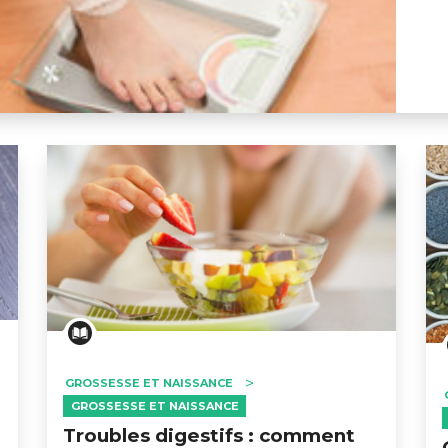
 poids ?
GROSSESSE ET NAISSANCE
GROSSESSE ET NAISSANCE
Troubles digestifs : comment