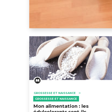
Enceinte : comment maîtriser ma prise de
GROSSESSE ET NAISSANCE
GROSSESSE ET NAISSANCE
Mon alimentation : les
édulcolorants sont-ils