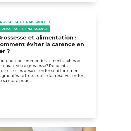
ROSSESSE ET NAISSANCE
GROSSESSE ET NAISSANCE
rossesse et alimentation :
omment éviter la carence en
er ?
ourquoi consommer des aliments riches en
er durant votre grossesse? Pendant la
rossesse, les besoins en fer sont fortement
ugmentés.Le fœtus utilise les réserves en fer
e sa mère pour…