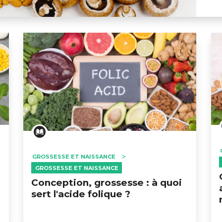
 comment ne pas manquer de zinc !
GROSSESSE ET NAISSANCE
GROSSESSE ET NAISSANCE
Conception, grossesse : à quoi
sert l'acide folique ?