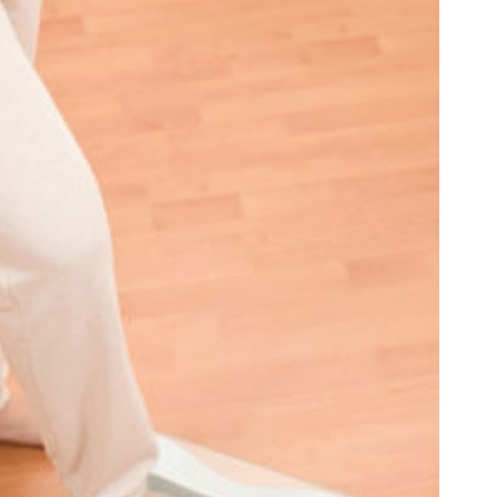
ERT SCHUMAN
HÔPITAUX ROBERT SCHUMAN