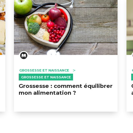
GROSSESSE ET NAISSANCE
GROSSESSE ET NAISSANCE
Grossesse : comment équilibrer
mon alimentation ?