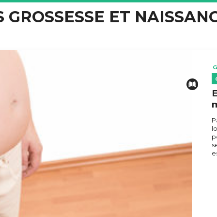
S GROSSESSE ET NAISSAN
G
E
m
P
l
p
s
e