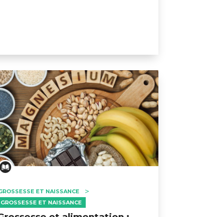
GROSSESSE ET NAISSANCE
GROSSESSE ET NAISSANCE
Grossesse et alimentation :