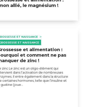
mon allié, le magnésium !
ROSSESSE ET NAISSANCE
GROSSESSE ET NAISSANCE
rossesse et alimentation :
ourquoi et comment ne pas
anquer de zinc !
e zinc Le zinc est un oligo-élément qui
ntervient dans l’activation de nombreuses
nzymes. Il entre également dans la structure
e certaines hormones, telle que l’insuline et
a gustine (joue…