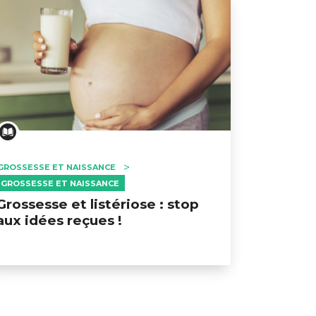
GROSSESSE ET NAISSANCE
GROSSESSE ET NAISSANCE
Grossesse et listériose : stop
aux idées reçues !