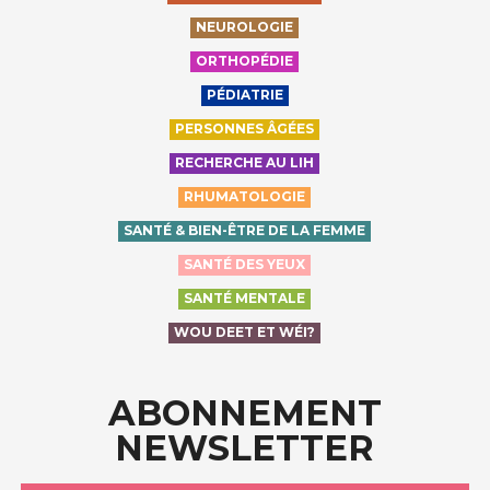
NEUROLOGIE
ORTHOPÉDIE
PÉDIATRIE
PERSONNES ÂGÉES
RECHERCHE AU LIH
RHUMATOLOGIE
SANTÉ & BIEN-ÊTRE DE LA FEMME
SANTÉ DES YEUX
SANTÉ MENTALE
WOU DEET ET WÉI?
ABONNEMENT
NEWSLETTER