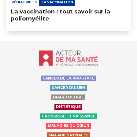
PÉDIATRIE
LA VACCINATION
La vaccination : tout savoir sur la
poliomyélite
Accueil - Acteur de ma santé, by Hôp
CANCER DE LA PROSTATE
CANCER DU SEIN
DIABÉTOLOGIE
DIÉTÉTIQUE
GROSSESSE ET NAISSANCE
MALADIES DU CŒUR
MALADIES RÉNALES