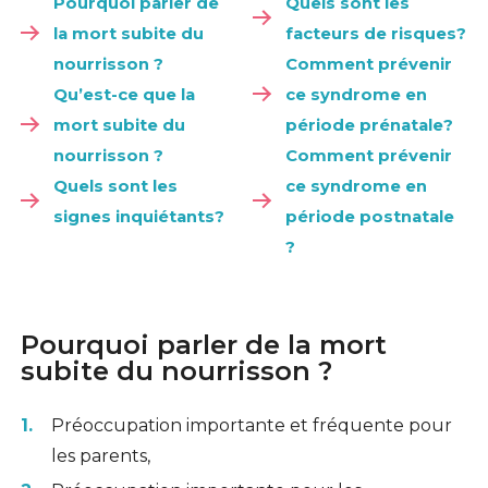
Pourquoi parler de
Quels sont les
la mort subite du
facteurs de risques?
nourrisson ?
Comment prévenir
Qu’est-ce que la
ce syndrome en
mort subite du
période prénatale?
nourrisson ?
Comment prévenir
Quels sont les
ce syndrome en
signes inquiétants?
période postnatale
?
Pourquoi parler de la mort
subite du nourrisson ?
Préoccupation importante et fréquente pour
les parents,