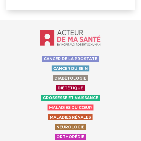
Accueil - Acteur de ma santé, by Hôp
CANCER DE LA PROSTATE
CANCER DU SEIN
DIABÉTOLOGIE
DIÉTÉTIQUE
GROSSESSE ET NAISSANCE
MALADIES DU CŒUR
MALADIES RÉNALES
NEUROLOGIE
ORTHOPÉDIE