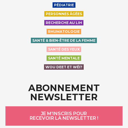
PÉDIATRIE
PERSONNES ÂGÉES
RECHERCHE AU LIH
RHUMATOLOGIE
SANTÉ & BIEN-ÊTRE DE LA FEMME
SANTÉ DES YEUX
SANTÉ MENTALE
WOU DEET ET WÉI?
ABONNEMENT
NEWSLETTER
JE M'INSCRIS POUR
RECEVOIR LA NEWSLETTER !