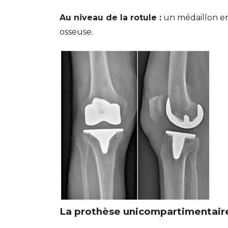
Au niveau de la
rotule
:
un médaillon en
osseuse.
La prothèse unicompartimentair