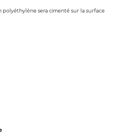
 polyéthylène sera cimenté sur la surface
e