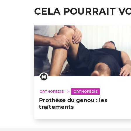
CELA POURRAIT V
ORTHOPÉDIE
ORTHOPÉDIE
Prothèse du genou : les
traitements