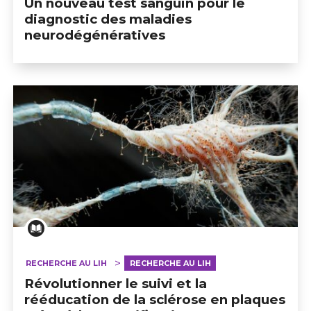
Un nouveau test sanguin pour le
diagnostic des maladies
neurodégénératives
RECHERCHE AU LIH
RECHERCHE AU LIH
Révolutionner le suivi et la
rééducation de la sclérose en plaques