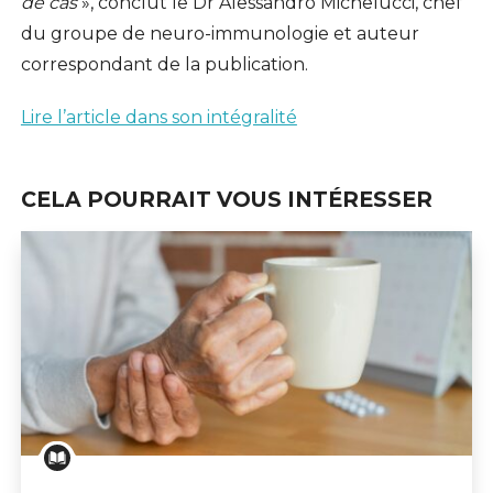
de cas
», conclut le Dr Alessandro Michelucci, chef
du groupe de neuro-immunologie et auteur
correspondant de la publication.
Lire l’article dans son intégralité
CELA POURRAIT VOUS INTÉRESSER