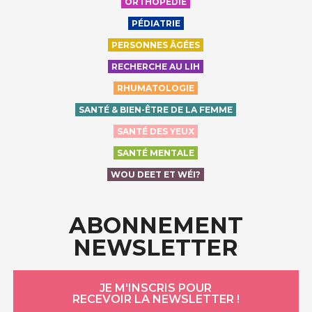
ORTHOPÉDIE
PÉDIATRIE
PERSONNES ÂGÉES
RECHERCHE AU LIH
RHUMATOLOGIE
SANTÉ & BIEN-ÊTRE DE LA FEMME
SANTÉ DES YEUX
SANTÉ MENTALE
WOU DEET ET WÉI?
ABONNEMENT
NEWSLETTER
JE M'INSCRIS POUR
RECEVOIR LA NEWSLETTER !