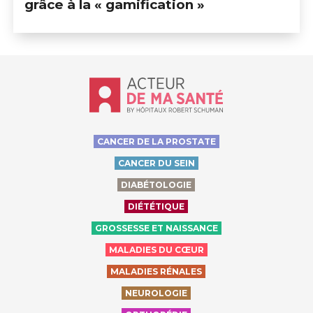
grâce à la « gamification »
Accueil - Acteur de ma santé, by Hôp
CANCER DE LA PROSTATE
CANCER DU SEIN
DIABÉTOLOGIE
DIÉTÉTIQUE
GROSSESSE ET NAISSANCE
MALADIES DU CŒUR
MALADIES RÉNALES
NEUROLOGIE