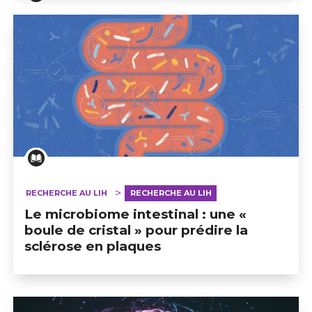
RECHERCHE AU LIH
RECHERCHE AU LIH
Le microbiome intestinal : une «
boule de cristal » pour prédire la
sclérose en plaques