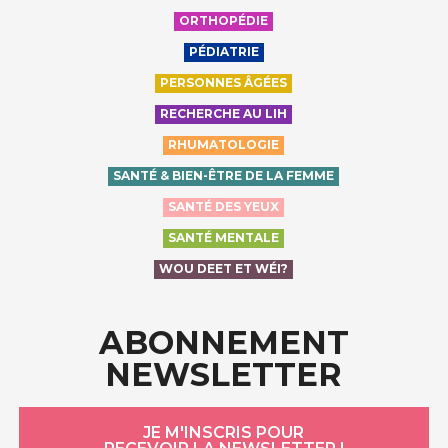
ORTHOPÉDIE
PÉDIATRIE
PERSONNES ÂGÉES
RECHERCHE AU LIH
RHUMATOLOGIE
SANTÉ & BIEN-ÊTRE DE LA FEMME
SANTÉ DES YEUX
SANTÉ MENTALE
WOU DEET ET WÉI?
ABONNEMENT
NEWSLETTER
JE M'INSCRIS POUR