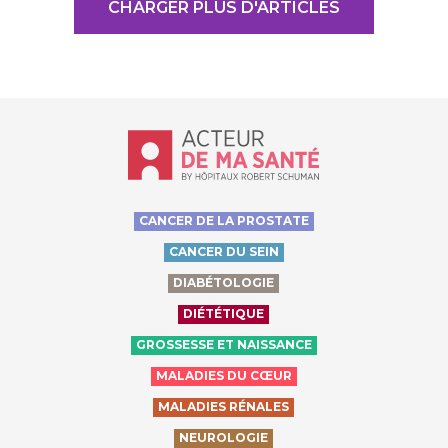
CHARGER PLUS D'ARTICLES
Accueil - Acteur de ma santé, by Hôp
CANCER DE LA PROSTATE
CANCER DU SEIN
DIABÉTOLOGIE
DIÉTÉTIQUE
GROSSESSE ET NAISSANCE
MALADIES DU CŒUR
MALADIES RÉNALES
NEUROLOGIE