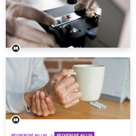
Un nouveau test sanguin pour le diagnostic des mal
RECHERCHE AU LIH
RECHERCHE AU LIH