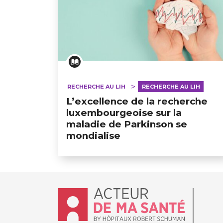
RECHERCHE AU LIH
RECHERCHE AU LIH
L’excellence de la recherche
luxembourgeoise sur la
maladie de Parkinson se
mondialise
Accueil - Acteur de ma santé, by Hôpit