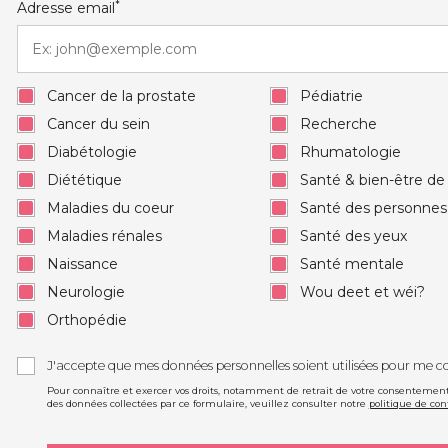
*
Adresse email
Cancer de la prostate
Pédiatrie
Cancer du sein
Recherche
Diabétologie
Rhumatologie
Diététique
Santé & bien-être d
Maladies du coeur
Santé des personne
Maladies rénales
Santé des yeux
Naissance
Santé mentale
Neurologie
Wou deet et wéi?
Orthopédie
J'accepte que mes données personnelles soient utilisées pour me c
Pour connaître et exercer vos droits, notamment de retrait de votre consentement à
des données collectées par ce formulaire, veuillez consulter notre
politique de con