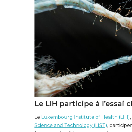
Le LIH participe à l’essai
Le
Luxembourg Institute of Health (LIH)
Science and Technology (LIST)
, participe