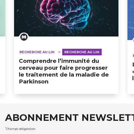
RECHERCHE AU LIH
RECHERCHE AU LIH
Comprendre l’immunité du
cerveau pour faire progresser
le traitement de la maladie de
Parkinson
ABONNEMENT NEWSLET
auxRobert Schuman
*
Champs obligatoires