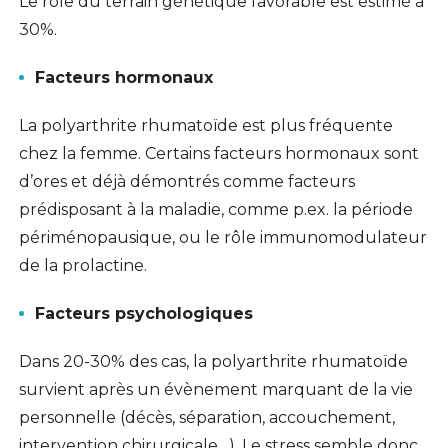
Le rôle du terrain génétique favorable est estimé à
30%.
Facteurs hormonaux
La polyarthrite rhumatoïde est plus fréquente
chez la femme. Certains facteurs hormonaux sont
d’ores et déjà démontrés comme facteurs
prédisposant à la maladie, comme p.ex. la période
périménopausique, ou le rôle immunomodulateur
de la prolactine.
Facteurs psychologiques
Dans 20-30% des cas, la polyarthrite rhumatoïde
survient après un évènement marquant de la vie
personnelle (décès, séparation, accouchement,
intervention chirurgicale…). Le stress semble donc