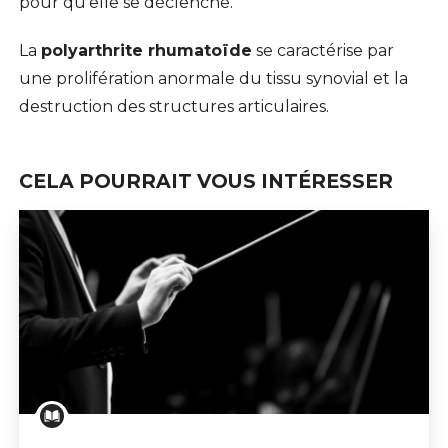
pour qu’elle se déclenche.
La
polyarthrite rhumatoïde
se caractérise par
une prolifération anormale du tissu synovial et la
destruction des structures articulaires.
CELA POURRAIT VOUS INTÉRESSER