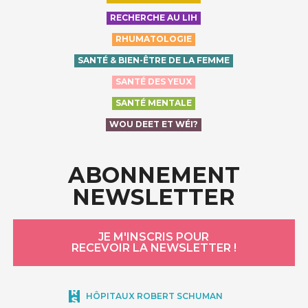
RECHERCHE AU LIH
RHUMATOLOGIE
SANTÉ & BIEN-ÊTRE DE LA FEMME
SANTÉ DES YEUX
SANTÉ MENTALE
WOU DEET ET WÉI?
ABONNEMENT
NEWSLETTER
JE M'INSCRIS POUR
RECEVOIR LA NEWSLETTER !
HÔPITAUX ROBERT SCHUMAN