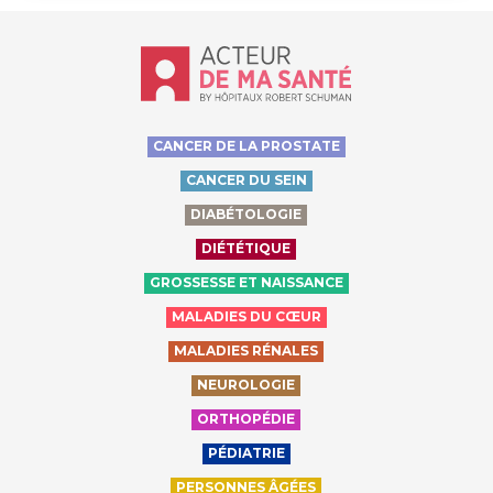
Accueil - Acteur de ma santé, by Hôp
CANCER DE LA PROSTATE
CANCER DU SEIN
DIABÉTOLOGIE
DIÉTÉTIQUE
GROSSESSE ET NAISSANCE
MALADIES DU CŒUR
MALADIES RÉNALES
NEUROLOGIE
ORTHOPÉDIE
PÉDIATRIE
PERSONNES ÂGÉES