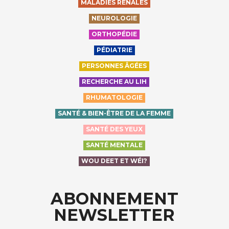
MALADIES RÉNALES
NEUROLOGIE
ORTHOPÉDIE
PÉDIATRIE
PERSONNES ÂGÉES
RECHERCHE AU LIH
RHUMATOLOGIE
SANTÉ & BIEN-ÊTRE DE LA FEMME
SANTÉ DES YEUX
SANTÉ MENTALE
WOU DEET ET WÉI?
ABONNEMENT
NEWSLETTER