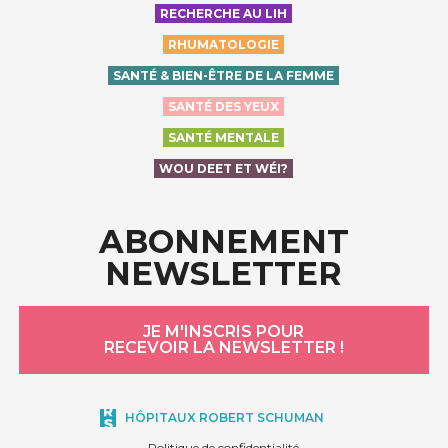
RECHERCHE AU LIH
RHUMATOLOGIE
SANTÉ & BIEN-ÊTRE DE LA FEMME
SANTÉ DES YEUX
SANTÉ MENTALE
WOU DEET ET WÉI?
ABONNEMENT
NEWSLETTER
JE M'INSCRIS POUR
RECEVOIR LA NEWSLETTER !
HÔPITAUX ROBERT SCHUMAN
Politique de confidentialité