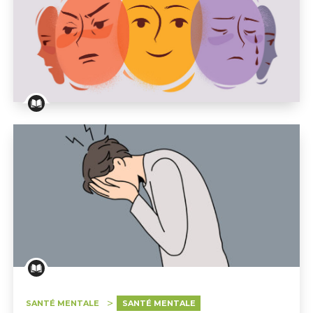
Les différentes phases du trouble psychotique
SANTÉ MENTALE
SANTÉ MENTALE