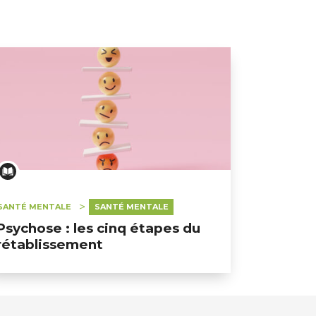
SANTÉ MENTALE
SANTÉ MENTALE
Psychose : les cinq étapes du
rétablissement