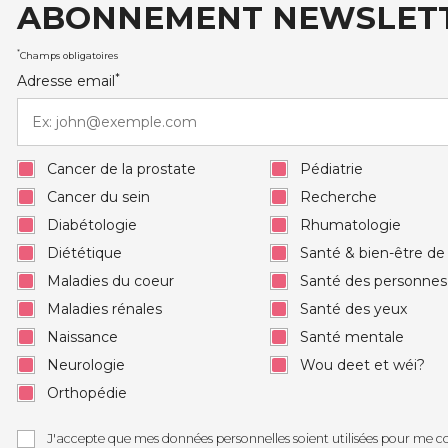
ABONNEMENT NEWSLET
auxRobert Schuman
*
Champs obligatoires
*
Adresse email
Cancer de la prostate
Pédiatrie
Cancer du sein
Recherche
Diabétologie
Rhumatologie
Diététique
Santé & bien-être d
Maladies du coeur
Santé des personne
Maladies rénales
Santé des yeux
Naissance
Santé mentale
Neurologie
Wou deet et wéi?
Orthopédie
J'accepte que mes données personnelles soient utilisées pour me c