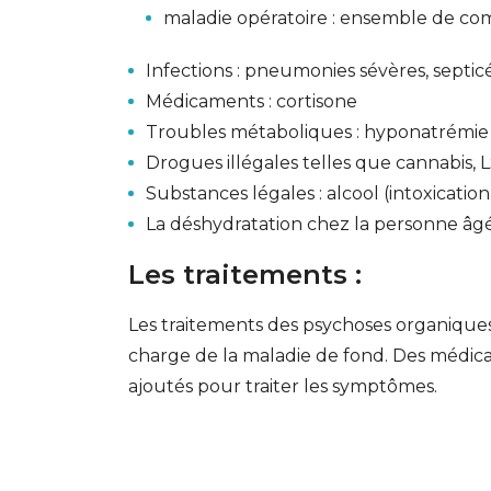
maladie opératoire : ensemble de com
Infections : pneumonies sévères, septi
Médicaments : cortisone
Troubles métaboliques : hyponatrémie (
Drogues illégales telles que cannabis, 
Substances légales : alcool (intoxicatio
La déshydratation chez la personne âg
Les traitements :
Les traitements des psychoses organiques
charge de la maladie de fond. Des médi
ajoutés pour traiter les symptômes.