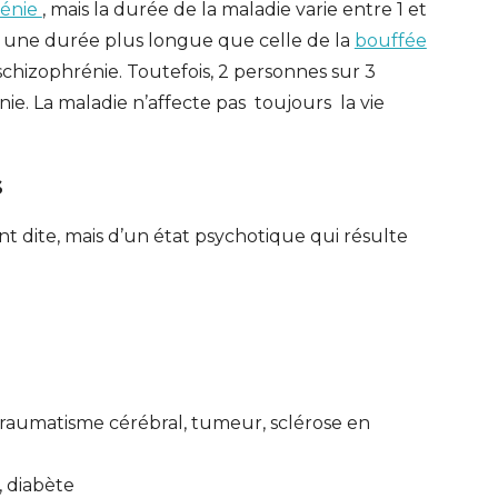
rénie
, mais la durée de la maladie varie entre 1 et
ar une durée plus longue que celle de la
bouffée
chizophrénie. Toutefois, 2 personnes sur 3
e. La maladie n’affecte pas toujours la vie
s
t dite, mais d’un état psychotique qui résulte
traumatisme cérébral, tumeur, sclérose en
, diabète