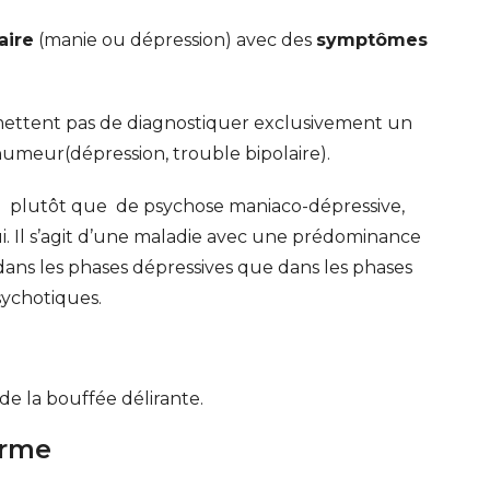
aire
(manie ou dépression) avec des
symptômes
ettent pas de diagnostiquer exclusivement un
umeur(dépression, trouble bipolaire).
re plutôt que de psychose maniaco-dépressive,
ui. Il s’agit d’une maladie avec une prédominance
dans les phases dépressives que dans les phases
ychotiques.
de la bouffée délirante.
orme