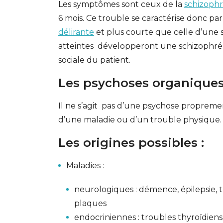
Les symptômes sont ceux de la
schizoph
6 mois. Ce trouble se caractérise donc p
délirante
et plus courte que celle d’une s
atteintes développeront une schizophréni
sociale du patient.
Les psychoses organique
Il ne s’agit pas d’une psychose propremen
d’une maladie ou d’un trouble physique.
Les origines possibles :
Maladies :
neurologiques : démence, épilepsie, 
plaques
endocriniennes : troubles thyroïdiens