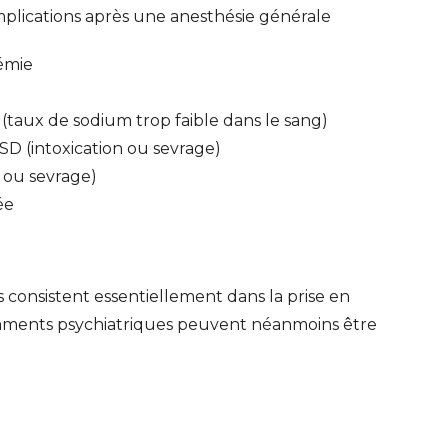
plications après une anesthésie générale
cémie
taux de sodium trop faible dans le sang)
LSD (intoxication ou sevrage)
n ou sevrage)
ée
 consistent essentiellement dans la prise en
caments psychiatriques peuvent néanmoins être