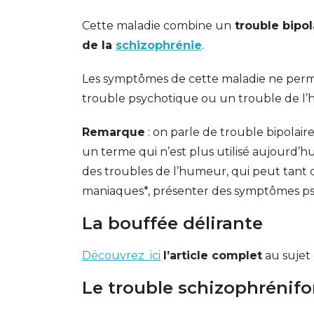
Cette maladie combine un
trouble bipol
de la
schizophrénie
.
Les symptômes de cette maladie ne perm
trouble psychotique ou un trouble de l’h
Remarque
: on parle de trouble bipolai
un terme qui n’est plus utilisé aujourd’h
des troubles de l’humeur, qui peut tant 
maniaques*, présenter des symptômes ps
La bouffée délirante
Découvrez ici
l’article complet
au sujet 
Le trouble schizophrénif