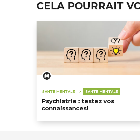
CELA POURRAIT V
SANTÉ MENTALE
SANTÉ MENTALE
Psychiatrie : testez vos
connaissances!