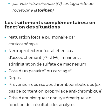
par voie intraveineuse (IV) : antagoniste de
l’ocytocine (
atosiban
)
Les
traitements complémentaires
: en
fonction des situations
Maturation fœtale pulmonaire par
corticothérapie
Neuroprotecteur fœtal et en cas
d’accouchement (</= 31+6) imminent :
administration de sulfate de magnésium
Pose d’un pessaire* ou cerclage*
Repos
Prévention des risques thromboemboliques (ex:
bas de contention, prophylaxie anti-thrombique)
Prise d’antibiotiques : non systématique, en
fonction des résultats des analyses