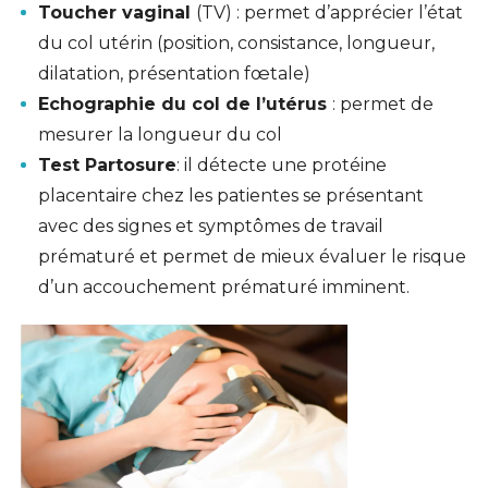
Toucher vaginal
(TV) : permet d’apprécier l’état
du col utérin (position, consistance, longueur,
dilatation, présentation fœtale)
Echographie du col de l’utérus
: permet de
mesurer la longueur du col
Test
Partosure
: il détecte une protéine
placentaire chez les patientes se présentant
avec des signes et symptômes de travail
prématuré et permet de mieux évaluer le risque
d’un accouchement prématuré imminent.