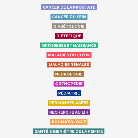
CANCER DE LA PROSTATE
CANCER DU SEIN
DIABÉTOLOGIE
DIÉTÉTIQUE
GROSSESSE ET NAISSANCE
MALADIES DU CŒUR
MALADIES RÉNALES
NEUROLOGIE
ORTHOPÉDIE
PÉDIATRIE
PERSONNES ÂGÉES
RECHERCHE AU LIH
RHUMATOLOGIE
SANTÉ & BIEN-ÊTRE DE LA FEMME