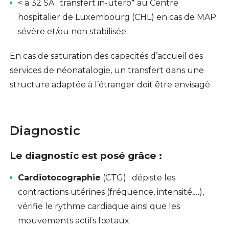
< à 32 SA : transfert in-utéro* au Centre
hospitalier de Luxembourg (CHL) en cas de MAP
sévère et/ou non stabilisée
En cas de saturation des capacités d’accueil des
services de néonatalogie, un transfert dans une
structure adaptée à l’étranger doit être envisagé.
Diagnostic
Le diagnostic est posé grâce :
Cardiotocographie
(CTG) : dépiste les
contractions utérines (fréquence, intensité,…),
vérifie le rythme cardiaque ainsi que les
mouvements actifs fœtaux