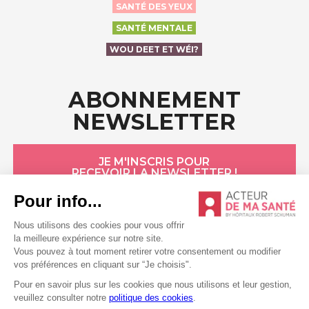
SANTÉ DES YEUX
SANTÉ MENTALE
WOU DEET ET WÉI?
ABONNEMENT
NEWSLETTER
JE M'INSCRIS POUR
RECEVOIR LA NEWSLETTER !
HÔPITAUX ROBERT SCHUMAN
Politique de confidentialité
Politique de cookies
Conditions générales
Mentions légales