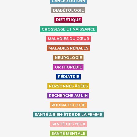
CANCER DU SEIN
DIABÉTOLOGIE
DIÉTÉTIQUE
GROSSESSE ET NAISSANCE
MALADIES DU CŒUR
MALADIES RÉNALES
NEUROLOGIE
ORTHOPÉDIE
PÉDIATRIE
PERSONNES ÂGÉES
RECHERCHE AU LIH
RHUMATOLOGIE
SANTÉ & BIEN-ÊTRE DE LA FEMME
SANTÉ DES YEUX
SANTÉ MENTALE