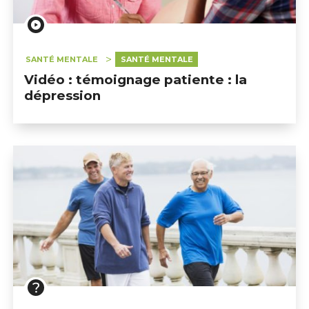
SANTÉ MENTALE
SANTÉ MENTALE
Vidéo : témoignage patiente : la
dépression