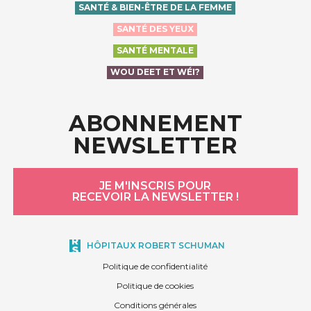
SANTÉ & BIEN-ÊTRE DE LA FEMME
SANTÉ DES YEUX
SANTÉ MENTALE
WOU DEET ET WÉI?
ABONNEMENT
NEWSLETTER
JE M'INSCRIS POUR
RECEVOIR LA NEWSLETTER !
HÔPITAUX ROBERT SCHUMAN
Politique de confidentialité
Politique de cookies
Conditions générales