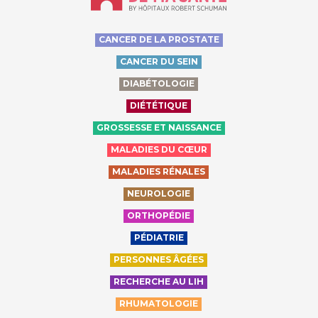
CANCER DE LA PROSTATE
CANCER DU SEIN
DIABÉTOLOGIE
DIÉTÉTIQUE
GROSSESSE ET NAISSANCE
MALADIES DU CŒUR
MALADIES RÉNALES
NEUROLOGIE
ORTHOPÉDIE
PÉDIATRIE
PERSONNES ÂGÉES
RECHERCHE AU LIH
RHUMATOLOGIE