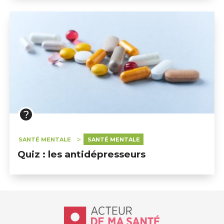
SANTÉ MENTALE
SANTÉ MENTALE
Quiz : les antidépresseurs
Accueil - Acteur de ma santé, by Hôp