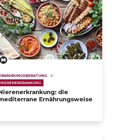
ERNÄHRUNGSBERATUNG
NIERENERKRANKUNG
Nierenerkrankung: die
mediterrane Ernährungsweise