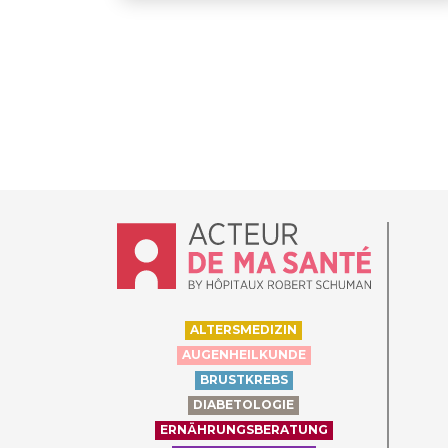
Accueil - Acteur de ma santé, by Hôpit
ALTERSMEDIZIN
AUGENHEILKUNDE
BRUSTKREBS
DIABETOLOGIE
ERNÄHRUNGSBERATUNG