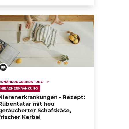
ERNÄHRUNGSBERATUNG
NIERENERKRANKUNG
Nierenerkrankungen - Rezept:
Rübentatar mit heu
geräucherter Schafskäse,
frischer Kerbel