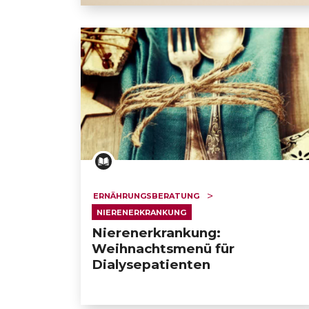
Nierenerkrankung: Weihnachtsmenü für 
ERNÄHRUNGSBERATUNG
NIERENERKRANKUNG
Nierenerkrankung:
Weihnachtsmenü für
Dialysepatienten